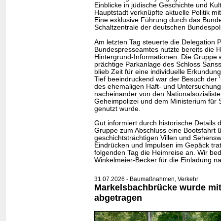
Einblicke in jüdische Geschichte und Kul
Hauptstadt verknüpfte aktuelle Politik mi
Eine exklusive Führung durch das Bunde
Schaltzentrale der deutschen Bundespoli
Am letzten Tag steuerte die Delegation 
Bundespresseamtes nutzte bereits die Hin
Hintergrund-Informationen. Die Gruppe e
prächtige Parkanlage des Schloss Sansso
blieb Zeit für eine individuelle Erkundun
Tief beeindruckend war der Besuch der 
des ehemaligen Haft- und Untersuchung
nacheinander von den Nationalsozialiste
Geheimpolizei und dem Ministerium für 
genutzt wurde.
Gut informiert durch historische Details 
Gruppe zum Abschluss eine Bootsfahrt 
geschichtsträchtigen Villen und Sehensw
Eindrücken und Impulsen im Gepäck tra
folgenden Tag die Heimreise an. Wir bed
Winkelmeier-Becker für die Einladung na
31.07.2026 - Baumaßnahmen, Verkehr
Markelsbachbrücke wurde mitt
abgetragen