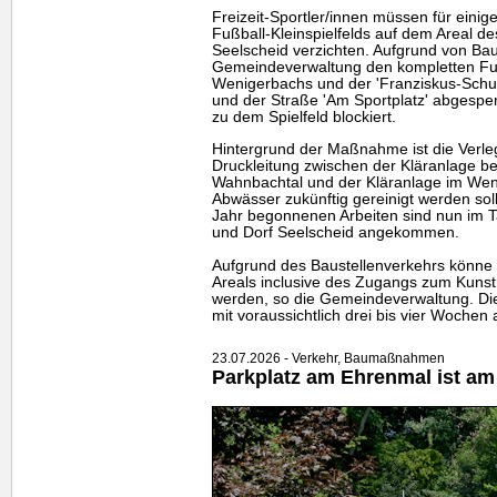
Freizeit-Sportler/innen müssen für eini
Fußball-Kleinspielfelds auf dem Areal de
Seelscheid verzichten. Aufgrund von Bau
Gemeindeverwaltung den kompletten Fu
Wenigerbachs und der 'Franziskus-Schul
und der Straße 'Am Sportplatz' abgesper
zu dem Spielfeld blockiert.
Hintergrund der Maßnahme ist die Verle
Druckleitung zwischen der Kläranlage b
Wahnbachtal und der Kläranlage im Weni
Abwässer zukünftig gereinigt werden sol
Jahr begonnenen Arbeiten sind nun im T
und Dorf Seelscheid angekommen.
Aufgrund des Baustellenverkehrs könne 
Areals inclusive des Zugangs zum Kunstr
werden, so die Gemeindeverwaltung. Di
mit voraussichtlich drei bis vier Wochen
23.07.2026 - Verkehr, Baumaßnahmen
Parkplatz am Ehrenmal ist am 