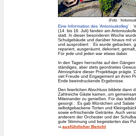
(Foto : 'Antonius
Eine Information des 'Antoniuskolleg' :
Vo
(14. bis 16. Juli) fanden am Antoniuskoll
statt. In dieser besonderen Woche wurde
Schulgebäude und darüber hinaus mit viel
und ausprobiert : Es wurde gebacken, g
repariert, ausgeräumt, dekoriert, gemalt,
Für jede und jeden war etwas dabei.
In den Tagen herrschte auf den Gängen e
ständiges, aber stets geordnetes Gewus
Atmosphäre dieser Projekttage prägte. D
viel Freude und Engagement an ihren Pr
Ende beeindruckende Ergebnisse.
Den feierlichen Abschluss bildete dann d
Zahlreiche Gäste kamen, um gemeinsam 
Miteinander zu genießen. Für das leibli
gesorgt : Es gab Würstchen und Salate
selbstgebackene Torten und Kleingebäck
sowie erfrischende Getränke. Auch vers
anderem der Orchester und der Schulband
gute Stimmung und begeisterten das Pub
ausführlicher Bericht