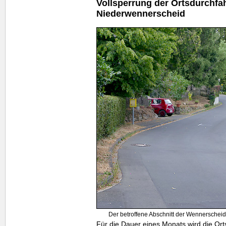
Vollsperrung der Ortsdurchfa
Niederwennerscheid
Der betroffene Abschnitt der Wennerschei
Für die Dauer eines Monats wird die Ort