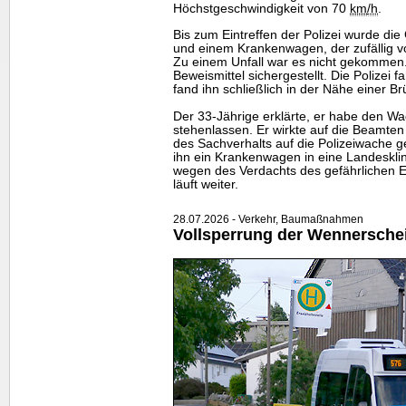
Höchstgeschwindigkeit von 70
km
/h
.
Bis zum Eintreffen der Polizei wurde di
und einem Krankenwagen, der zufällig v
Zu einem Unfall war es nicht gekommen
Beweismittel sichergestellt. Die Polizei
fand ihn schließlich in der Nähe einer Br
Der 33-Jährige erklärte, er habe den W
stehenlassen. Er wirkte auf die Beamten
des Sachverhalts auf die Polizeiwache g
ihn ein Krankenwagen in eine Landesklin
wegen des Verdachts des gefährlichen Ei
läuft weiter.
28.07.2026 - Verkehr, Baumaßnahmen
Vollsperrung der Wennersche