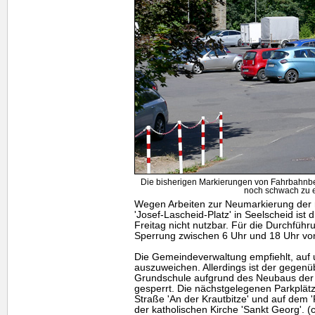
Die bisherigen Markierungen von Fahrbahnbe
noch schwach zu 
Wegen Arbeiten zur Neumarkierung der r
'Josef-Lascheid-Platz' in Seelscheid ist
Freitag nicht nutzbar. Für die Durchfüh
Sperrung zwischen 6 Uhr und 18 Uhr vo
Die Gemeindeverwaltung empfiehlt, auf
auszuweichen. Allerdings ist der gegenü
Grundschule aufgrund des Neubaus der "
gesperrt. Die nächstgelegenen Parkplätz
Straße 'An der Krautbitze' und auf dem 
der katholischen Kirche 'Sankt Georg'. (