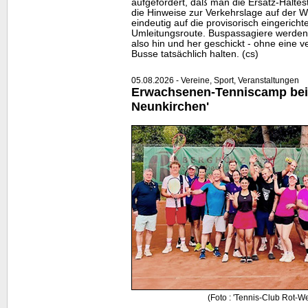
aufgefordert, daß man die Ersatz-Halte
die Hinweise zur Verkehrslage auf der
W
eindeutig auf die provisorisch eingericht
Umleitungsroute. Buspassagiere werden
also hin und her geschickt - ohne eine ve
Busse tatsächlich halten. (cs)
05.08.2026 - Vereine, Sport, Veranstaltungen
Erwachsenen-Tenniscamp bei
Neunkirchen'
(Foto : 'Tennis-Club Rot-W