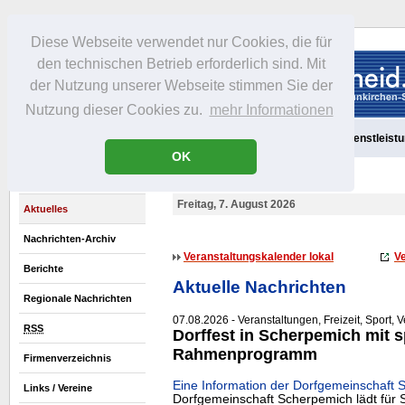
Diese Webseite verwendet nur Cookies, die für
den technischen Betrieb erforderlich sind. Mit
der Nutzung unserer Webseite stimmen Sie der
Nutzung dieser Cookies zu.
mehr Informationen
Aktuelles
Portrait
Freizeit
Gastronomie
Handel
Dienstleist
OK
Freitag, 7. August 2026
Aktuelles
Nachrichten-Archiv
Veranstaltungskalender lokal
Ve
Berichte
Aktuelle Nachrichten
Regionale Nachrichten
07.08.2026 - Veranstaltungen, Freizeit, Sport, 
RSS
Dorffest in Scherpemich mit 
Rahmenprogramm
Firmenverzeichnis
Eine Information der Dorfgemeinschaft 
Links / Vereine
Dorfgemeinschaft Scherpemich lädt für 