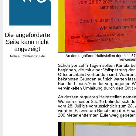
An den regulären Haltestellen der Linie 576
Mehr auf
wetteronline.de
verwiese
Schon vor zehn Tagen sollten Kanalarbe
beginnen, die mit einer Vollsperrung de
Ortsdurchfahrt verbunden sind. Währe
bekannten Gründen auf sich warten lässt
Bus der Linie 576 in der vergangenen Wo
verwinkelten Umleitung durch den Ort (
An dessen regulären Haltestellen namens
Wennerscheider Straße befindet sich der
vom 28. Juli bis voraussichtlich zum 28.
werden. Es wird um Benutzung der Ersat
200 Meter entfernten Eulenweg gebeten