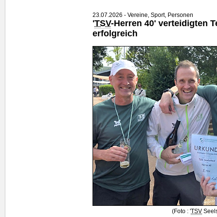
23.07.2026 - Vereine, Sport, Personen
'
TSV
-Herren 40' verteidigten 
erfolgreich
(Foto : '
TSV
Seels