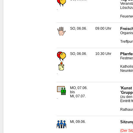
Veranst
Löschz
.
Feuerwe
SO, 06.06.
09.00 Uhr
Freisc
Organis
Treffpu
SO, 06.06.
10.30 Uhr
Pfarrf
Festmes
Katholi
Neunki
.
MO, 07.06.
'Kunst
bis
'Grupp
MI, 07.07.
(zu den
.
Eintritt f
Rathaus
MI, 09.06.
Sitzun
(Der Si