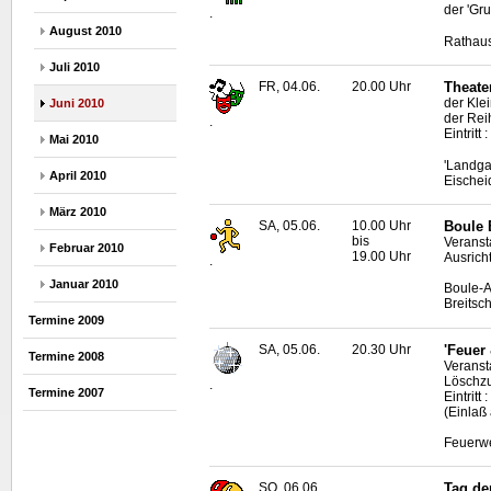
der 'Gru
.
August 2010
Rathaus
Juli 2010
FR, 04.06.
20.00 Uhr
Theate
der Kle
Juni 2010
der Rei
.
Eintritt
Mai 2010
'Landga
April 2010
Eischei
März 2010
SA, 05.06.
10.00 Uhr
Boule
B
bis
Veranst
Februar 2010
19.00 Uhr
Ausrich
.
Januar 2010
Boule
-
Breitsc
Termine 2009
SA, 05.06.
20.30 Uhr
'Feuer
Termine 2008
Veranst
Löschz
.
Termine 2007
Eintrit
(Einlaß
Feuerwe
SO, 06.06.
Tag de