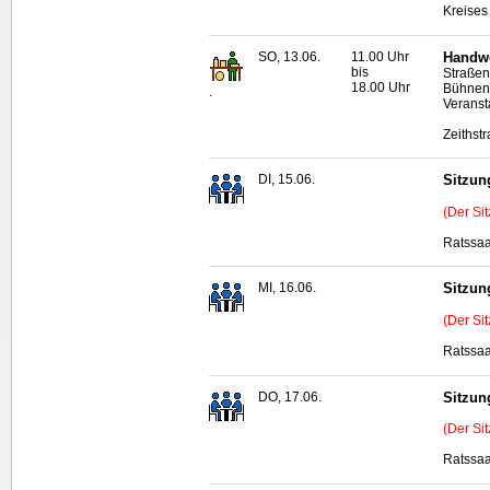
Kreises
SO, 13.06.
11.00 Uhr
Handwe
bis
Straßen
18.00 Uhr
Bühnenp
.
Veranst
Zeithst
DI, 15.06.
Sitzun
(Der Si
Ratssaa
MI, 16.06.
Sitzun
(Der Si
Ratssaa
DO, 17.06.
Sitzun
(Der Si
Ratssaa