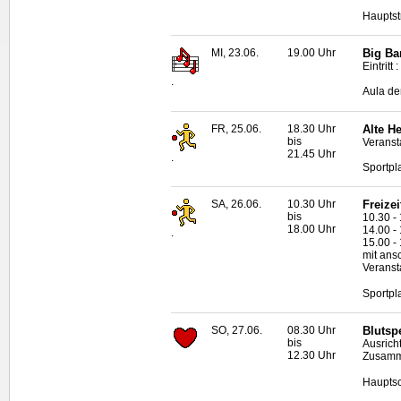
Hauptst
MI, 23.06.
19.00 Uhr
Big Ba
Eintritt
.
Aula de
FR, 25.06.
18.30 Uhr
Alte H
bis
Veranst
21.45 Uhr
.
Sportpl
SA, 26.06.
10.30 Uhr
Freize
bis
10.30 -
18.00 Uhr
14.00 -
.
15.00 -
mit ans
Veranst
Sportpl
SO, 27.06.
08.30 Uhr
Blutsp
bis
Ausrich
12.30 Uhr
Zusamme
Hauptsc