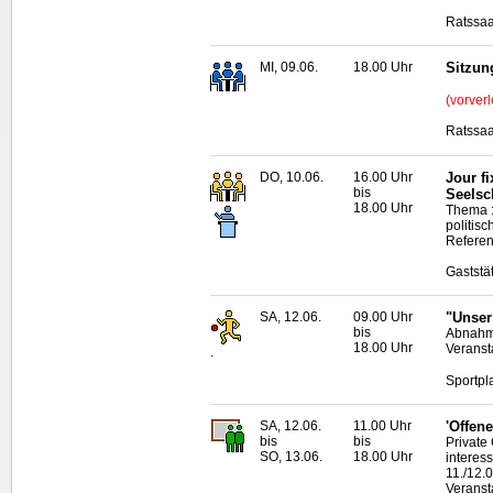
Ratssaa
MI, 09.06.
18.00 Uhr
Sitzun
(vorverl
Ratssaa
DO, 10.06.
16.00 Uhr
Jour fi
bis
Seelsc
18.00 Uhr
Thema :
politis
Referen
Gaststä
SA, 12.06.
09.00 Uhr
"Unser
bis
Abnahm
18.00 Uhr
Veranst
.
Sportpl
SA, 12.06.
11.00 Uhr
'Offene
bis
bis
Private
SO, 13.06.
18.00 Uhr
interes
11./12.0
Veranst