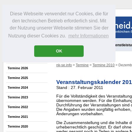
Diese Webseite verwendet nur Cookies, die für
den technischen Betrieb erforderlich sind. Mit
der Nutzung unserer Webseite stimmen Sie der
Nutzung dieser Cookies zu.
mehr Informationen
Aktuelles
Portrait
Freizeit
Gastronomie
Handel
Dienstleist
OK
nk-se.info
>
Termine
>
Termine 2010
> Dezemb
Termine 2026
Termine 2025
Veranstaltungskalender 20
Stand : 27. Februar 2011
Termine 2024
Für die Vollständigkeit des Veranstaltu
Termine 2023
übernommen werden. Für die Einhaltung
Durchführung der Veranstaltungen sind di
Termine 2022
Die Angaben wurden sorgfältig erhoben, 
Änderungen vorbehalten.
Termine 2021
Die Zusammenstellung und die Inhalte d
Termine 2020
urheberrechtlich geschützt. Er darf oh
weder gesamt noch in Teilen in ander