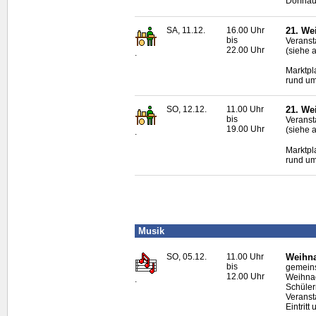
Dorfha
SA, 11.12.
16.00 Uhr
21. We
bis
Veranst
22.00 Uhr
(siehe 
.
Marktpl
rund um
SO, 12.12.
11.00 Uhr
21. We
bis
Veranst
19.00 Uhr
(siehe 
.
Marktpl
rund um
Musik
SO, 05.12.
11.00 Uhr
Weihna
bis
gemeins
12.00 Uhr
Weihnac
.
Schüler
Veranst
Eintritt