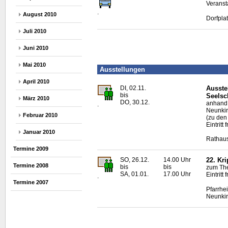
Veranst
.
August 2010
Dorfpla
Juli 2010
Juni 2010
Mai 2010
Ausstellungen
April 2010
DI, 02.11.
Ausste
bis
Seelsc
März 2010
DO, 30.12.
anhand 
.
Neunkir
Februar 2010
(zu den
Eintritt f
Januar 2010
Rathaus
Termine 2009
SO, 26.12.
14.00 Uhr
22. Kr
Termine 2008
bis
bis
zum The
SA, 01.01.
17.00 Uhr
Eintrit
.
Termine 2007
Pfarrhe
Neunki