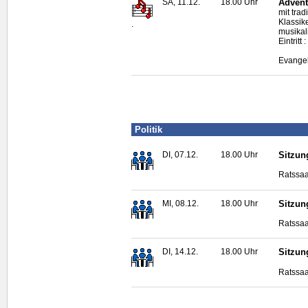
SA, 11.12.
18.00 Uhr
Advent
mit tra
Klassik
.
musikal
Eintrit
Evangel
Politik
DI, 07.12.
18.00 Uhr
Sitzun
Ratssaa
MI, 08.12.
18.00 Uhr
Sitzun
Ratssaa
DI, 14.12.
18.00 Uhr
Sitzun
Ratssaa