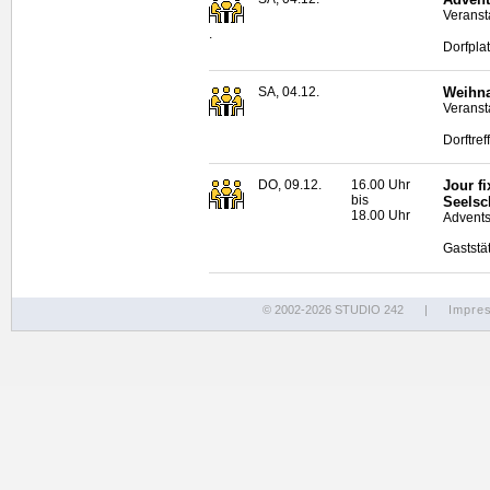
Veranst
.
Dorfpla
SA, 04.12.
Weihna
Veranst
Dorftre
DO, 09.12.
16.00 Uhr
Jour fi
bis
Seelsc
18.00 Uhr
Advents
Gaststä
© 2002-2026 STUDIO 242
|
Impre