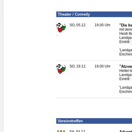
Theater /
Comedy
SO, 05.12.
19.00 Uhr
"Die b
mit dem
Heidi Be
.
Landga
Eintritt
'Landga
Eischei
SO, 19.12.
19.00 Uhr
"Atzve
Heiter-
Landga
.
Eintritt
'Landga
Eischei
Vereinstreffen
SA, 04.12.
Advent