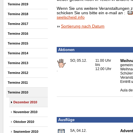
Termine 2019
Wenn Sie uns weitere Veranstaltungen z
schicken Sie uns bitte ein e-mail an :
Termine 2018
seelscheid.info
Termine 2017
Sortierung nach Datum
Termine 2016
Termine 2015
Aktionen
Termine 2014
SO, 05.12.
11.00 Uhr
Weihna
Termine 2013
bis
gemeins
12.00 Uhr
Weihnac
.
Termine 2012
Schüler
Veranst
Eintritt
Termine 2011
Aula de
Termine 2010
Dezember 2010
November 2010
Ausflüge
Oktober 2010
SA, 04.12.
Advent
September 2010