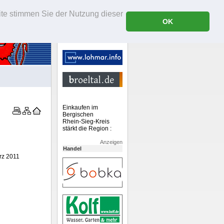
ite stimmen Sie der Nutzung dieser
OK
Einkaufen im
Bergischen
Rhein-Sieg-Kreis
stärkt die Region :
Anzeigen
Handel
rz 2011