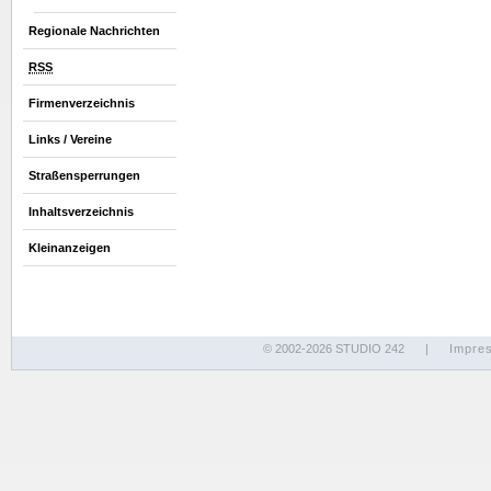
Regionale Nachrichten
RSS
Firmenverzeichnis
Links / Vereine
Straßensperrungen
Inhaltsverzeichnis
Kleinanzeigen
© 2002-2026 STUDIO 242
|
Impre