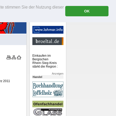
ite stimmen Sie der Nutzung dieser
OK
Einkaufen im
Bergischen
Rhein-Sieg-Kreis
stärkt die Region :
Anzeigen
Handel
rz 2011