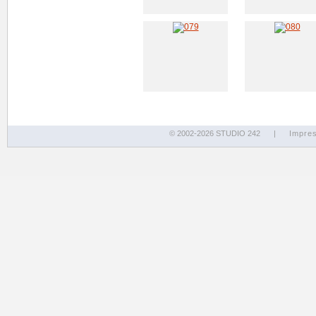
© 2002-2026 STUDIO 242
|
Impre