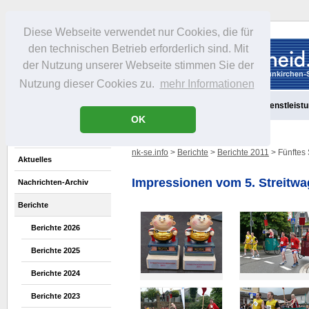
Diese Webseite verwendet nur Cookies, die für
den technischen Betrieb erforderlich sind. Mit
der Nutzung unserer Webseite stimmen Sie der
Nutzung dieser Cookies zu.
mehr Informationen
Aktuelles
Portrait
Freizeit
Gastronomie
Handel
Dienstleist
OK
nk-se.info
>
Berichte
>
Berichte 2011
> Fünftes
Aktuelles
Impressionen vom 5. Streitw
Nachrichten-Archiv
Berichte
Berichte 2026
Berichte 2025
Berichte 2024
Berichte 2023