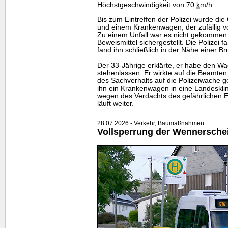
Höchstgeschwindigkeit von 70
km
/h
.
Bis zum Eintreffen der Polizei wurde di
und einem Krankenwagen, der zufällig v
Zu einem Unfall war es nicht gekommen
Beweismittel sichergestellt. Die Polizei
fand ihn schließlich in der Nähe einer Br
Der 33-Jährige erklärte, er habe den W
stehenlassen. Er wirkte auf die Beamten
des Sachverhalts auf die Polizeiwache g
ihn ein Krankenwagen in eine Landesklin
wegen des Verdachts des gefährlichen Ei
läuft weiter.
28.07.2026 - Verkehr, Baumaßnahmen
Vollsperrung der Wennersche