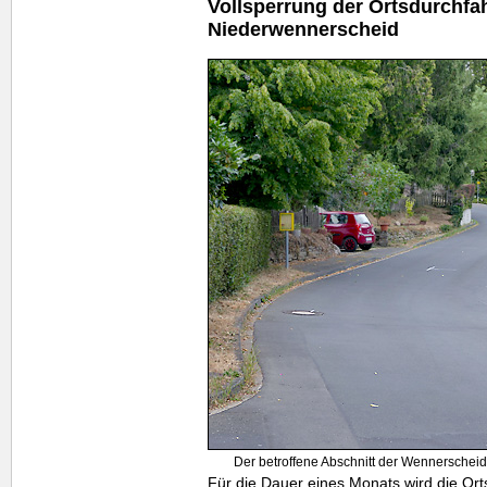
Vollsperrung der Ortsdurchfa
Niederwennerscheid
Der betroffene Abschnitt der Wennerschei
Für die Dauer eines Monats wird die Ort