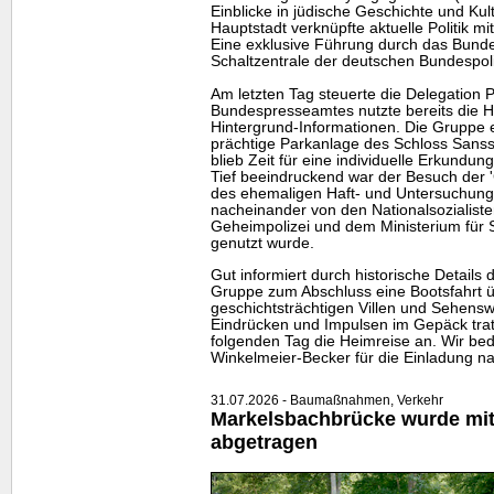
Einblicke in jüdische Geschichte und Kul
Hauptstadt verknüpfte aktuelle Politik mi
Eine exklusive Führung durch das Bunde
Schaltzentrale der deutschen Bundespoli
Am letzten Tag steuerte die Delegation 
Bundespresseamtes nutzte bereits die Hin
Hintergrund-Informationen. Die Gruppe e
prächtige Parkanlage des Schloss Sansso
blieb Zeit für eine individuelle Erkundun
Tief beeindruckend war der Besuch der 
des ehemaligen Haft- und Untersuchung
nacheinander von den Nationalsozialiste
Geheimpolizei und dem Ministerium für 
genutzt wurde.
Gut informiert durch historische Details 
Gruppe zum Abschluss eine Bootsfahrt 
geschichtsträchtigen Villen und Sehensw
Eindrücken und Impulsen im Gepäck tra
folgenden Tag die Heimreise an. Wir bed
Winkelmeier-Becker für die Einladung na
31.07.2026 - Baumaßnahmen, Verkehr
Markelsbachbrücke wurde mitt
abgetragen