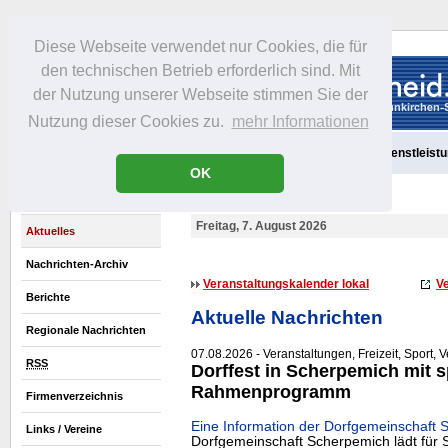
Diese Webseite verwendet nur Cookies, die für
den technischen Betrieb erforderlich sind. Mit
der Nutzung unserer Webseite stimmen Sie der
Nutzung dieser Cookies zu.
mehr Informationen
Aktuelles
Portrait
Freizeit
Gastronomie
Handel
Dienstleist
OK
Freitag, 7. August 2026
Aktuelles
Nachrichten-Archiv
Veranstaltungskalender lokal
Ve
Berichte
Aktuelle Nachrichten
Regionale Nachrichten
07.08.2026 - Veranstaltungen, Freizeit, Sport, 
RSS
Dorffest in Scherpemich mit 
Rahmenprogramm
Firmenverzeichnis
Eine Information der Dorfgemeinschaft 
Links / Vereine
Dorfgemeinschaft Scherpemich lädt für 