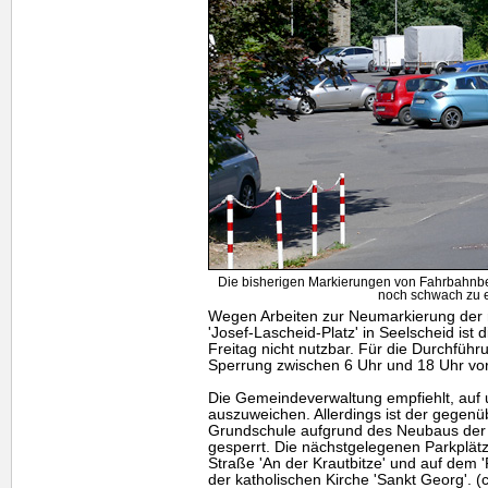
Die bisherigen Markierungen von Fahrbahnbe
noch schwach zu 
Wegen Arbeiten zur Neumarkierung der r
'Josef-Lascheid-Platz' in Seelscheid ist
Freitag nicht nutzbar. Für die Durchfüh
Sperrung zwischen 6 Uhr und 18 Uhr vo
Die Gemeindeverwaltung empfiehlt, auf
auszuweichen. Allerdings ist der gegenü
Grundschule aufgrund des Neubaus der "
gesperrt. Die nächstgelegenen Parkplätz
Straße 'An der Krautbitze' und auf dem 
der katholischen Kirche 'Sankt Georg'. (