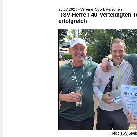
23.07.2026 - Vereine, Sport, Personen
'
TSV
-Herren 40' verteidigten 
erfolgreich
(Foto : '
TSV
Seels