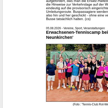
aufgefordert, daß man die Ersatz-Halte
die Hinweise zur Verkehrslage auf der
W
eindeutig auf die provisorisch eingericht
Umleitungsroute. Buspassagiere werden
also hin und her geschickt - ohne eine ve
Busse tatsächlich halten. (cs)
05.08.2026 - Vereine, Sport, Veranstaltungen
Erwachsenen-Tenniscamp bei
Neunkirchen'
(Foto : 'Tennis-Club Rot-W