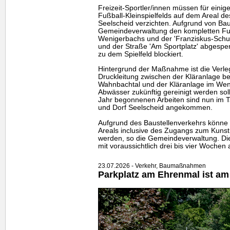
Freizeit-Sportler/innen müssen für eini
Fußball-Kleinspielfelds auf dem Areal de
Seelscheid verzichten. Aufgrund von Bau
Gemeindeverwaltung den kompletten Fu
Wenigerbachs und der 'Franziskus-Schul
und der Straße 'Am Sportplatz' abgesper
zu dem Spielfeld blockiert.
Hintergrund der Maßnahme ist die Verle
Druckleitung zwischen der Kläranlage b
Wahnbachtal und der Kläranlage im Weni
Abwässer zukünftig gereinigt werden sol
Jahr begonnenen Arbeiten sind nun im T
und Dorf Seelscheid angekommen.
Aufgrund des Baustellenverkehrs könne 
Areals inclusive des Zugangs zum Kunstr
werden, so die Gemeindeverwaltung. Di
mit voraussichtlich drei bis vier Wochen
23.07.2026 - Verkehr, Baumaßnahmen
Parkplatz am Ehrenmal ist am 