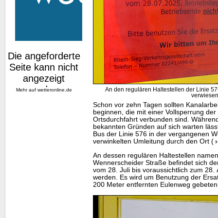
An den regulären Haltestellen der Linie 576
Mehr auf
wetteronline.de
verwiese
Schon vor zehn Tagen sollten Kanalarbe
beginnen, die mit einer Vollsperrung de
Ortsdurchfahrt verbunden sind. Währe
bekannten Gründen auf sich warten lässt
Bus der Linie 576 in der vergangenen Wo
verwinkelten Umleitung durch den Ort (
An dessen regulären Haltestellen namens
Wennerscheider Straße befindet sich der
vom 28. Juli bis voraussichtlich zum 28.
werden. Es wird um Benutzung der Ersat
200 Meter entfernten Eulenweg gebeten