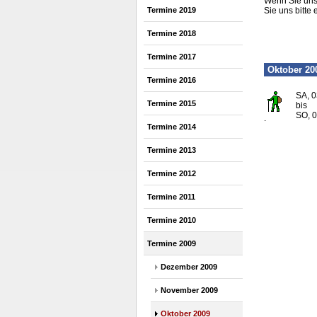
Wenn Sie uns 
Termine 2019
Sie uns bitte 
Termine 2018
Termine 2017
Oktober 20
Termine 2016
SA, 0
Termine 2015
bis
SO, 0
.
Termine 2014
Termine 2013
Termine 2012
Termine 2011
Termine 2010
Termine 2009
Dezember 2009
November 2009
Oktober 2009