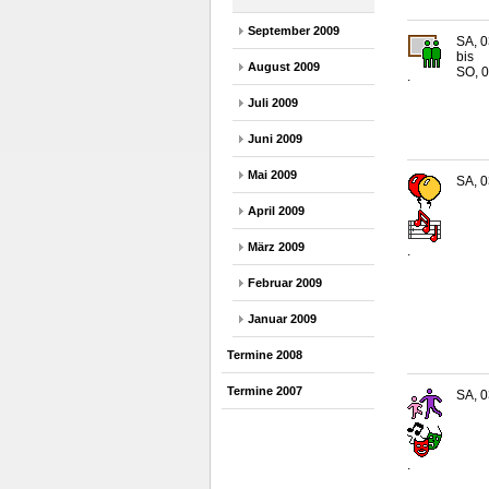
September 2009
SA, 0
bis
August 2009
SO, 0
.
Juli 2009
Juni 2009
Mai 2009
SA, 0
April 2009
März 2009
.
Februar 2009
Januar 2009
Termine 2008
Termine 2007
SA, 0
.