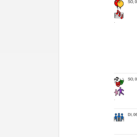
SO, 0
.
SO, 0
.
DI, 0