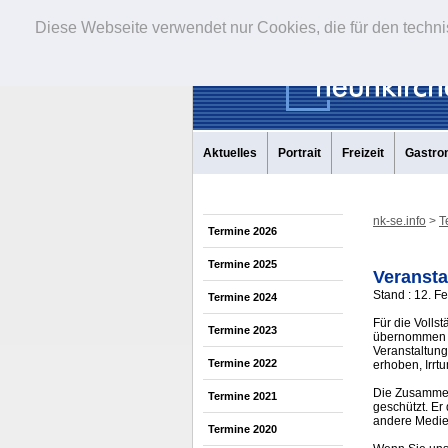
Diese Webseite verwendet nur Cookies, die für den techni
Aktuelles
Portrait
Freizeit
Gastro
nk-se.info
>
T
Termine 2026
Termine 2025
Veransta
Stand : 12. F
Termine 2024
Für die Volls
Termine 2023
übernommen w
Veranstaltung
Termine 2022
erhoben, Irrt
Die Zusammens
Termine 2021
geschützt. Er
andere Medi
Termine 2020