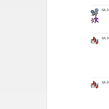
SA, 0
.
SA, 0
.
SA, 0
.