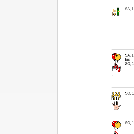
SA, 1
SA, 1
bis
SO, 1
.
SO, 1
SO, 1