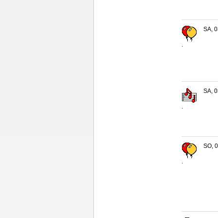
SA, 0
.
SA, 0
.
SO, 0
.