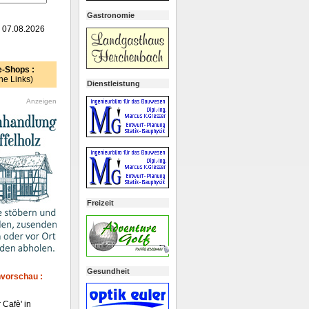
Gastronomie
: 07.08.2026
e-Shops :
ne Links)
Dienstleistung
Anzeigen
Freizeit
Gesundheit
vorschau :
 Cafè' in