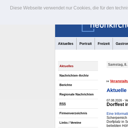
Diese Webseite verwendet nur Cookies, die für den techni
Aktuelles
Portrait
Freizeit
Gastro
Samstag, 8.
Aktuelles
Nachrichten-Archiv
Veranstalt
Berichte
Aktuelle
Regionale Nachrichten
07.08.2026 - Ve
RSS
Dorffest
Firmenverzeichnis
Eine Informat
Scherpemich l
Dorfplatz in 
Links / Vereine
beliebten Höh