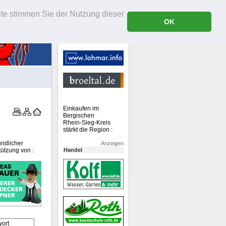
ite stimmen Sie der Nutzung dieser
OK
Einkaufen im
Bergischen
Rhein-Sieg-Kreis
stärkt die Region :
undlicher
Anzeigen
tützung von :
Handel