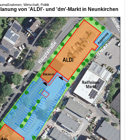
aumaßnahmen, Wirtschaft, Politik
anung von 'ALDI'- und 'dm'-Markt in Neunkirchen