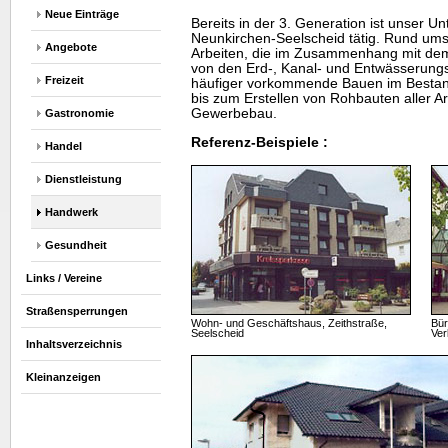
Neue Einträge
Bereits in der 3. Generation ist unser 
Neunkirchen-Seelscheid tätig. Rund um
Angebote
Arbeiten, die im Zusammenhang mit de
von den Erd-, Kanal- und Entwässerungs
Freizeit
häufiger vorkommende Bauen im Bestan
bis zum Erstellen von Rohbauten aller 
Gewerbebau.
Gastronomie
Referenz-Beispiele :
Handel
Dienstleistung
Handwerk
Gesundheit
Links / Vereine
Straßensperrungen
Wohn- und Geschäftshaus, Zeithstraße,
Bür
Seelscheid
Ver
Inhaltsverzeichnis
Kleinanzeigen