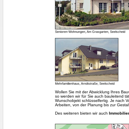
Senioren-Wohnungen, Am Grasgarten, Seelscheid
Mehrfamilienhaus, Arndtstraße, Seelscheid
Wollen Sie mit der Abwicklung Ihres Bauv
so werden wir für Sie auch bauleitend tät
Wunschobjekt schlüsselfertig. Je nach V
Arbeiten, von der Planung bis zur Gest
Des weiteren bieten wir auch
Immobilie