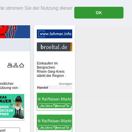
ite stimmen Sie der Nutzung dieser
OK
Einkaufen im
Bergischen
Rhein-Sieg-Kreis
stärkt die Region :
undlicher
Anzeigen
tützung von :
Handel