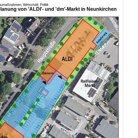
aumaßnahmen, Wirtschaft, Politik
anung von 'ALDI'- und 'dm'-Markt in Neunkirchen