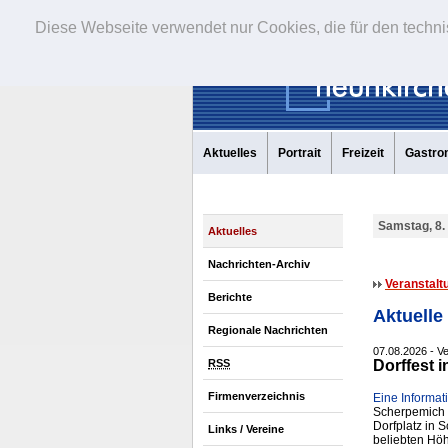
Diese Webseite verwendet nur Cookies, die für den techni
Aktuelles
Portrait
Freizeit
Gastro
Samstag, 8.
Aktuelles
Nachrichten-Archiv
Veranstalt
Berichte
Aktuelle
Regionale Nachrichten
07.08.2026 - Ve
RSS
Dorffest
Firmenverzeichnis
Eine Informat
Scherpemich l
Dorfplatz in 
Links / Vereine
beliebten Höh