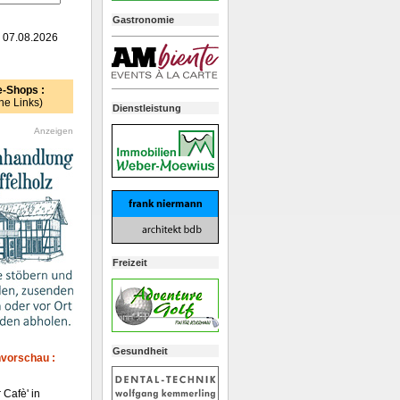
Gastronomie
: 07.08.2026
e-Shops :
ne Links)
Dienstleistung
Anzeigen
Freizeit
Gesundheit
vorschau :
 Cafè' in