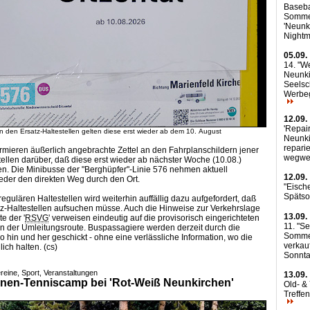
Baseba
Somme
'Neunk
Nightm
05.09.
14. "We
Neunki
Seelsc
Werbe
12.09.
'Repair
 den Ersatz-Haltestellen gelten diese erst wieder ab dem 10. August
Neunki
reparie
rmieren äußerlich angebrachte Zettel an den Fahrplanschildern jener
wegwe
tellen darüber, daß diese erst wieder ab nächster Woche (10.08.)
n. Die Minibusse der "Berghüpfer"-Linie 576 nehmen aktuell
12.09.
ieder den direkten Weg durch den Ort.
"Eisch
Späts
egulären Haltestellen wird weiterhin auffällig dazu aufgefordert, daß
z-Haltestellen aufsuchen müsse. Auch die Hinweise zur Verkehrslage
13.09.
te
der '
RSVG
' verweisen eindeutig auf die provisorisch eingerichteten
11. "S
an der Umleitungsroute. Buspassagiere werden derzeit durch die
Sommer
 hin und her geschickt - ohne eine verlässliche Information, wo die
verkau
ich halten. (cs)
Sonnt
reine, Sport, Veranstaltungen
13.09.
nen-Tenniscamp bei 'Rot-Weiß Neunkirchen'
Old- &
Treffe