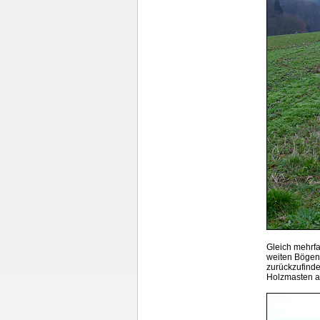
Gleich mehrf
weiten Bögen
zurückzufind
Holzmasten a