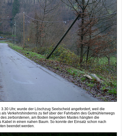
 3.30 Uhr, wurde der Löschzug Seelscheid angefordert, weil die
g als Verkehrshindernis zu tief über der Fahrbahn des Gutmühlenwegs
fe des zerborstenen, am Boden liegenden Mastes hängten die
s Kabel in einen nahen Baum. So konnte der Einsatz schon nach
ten beendet werden.