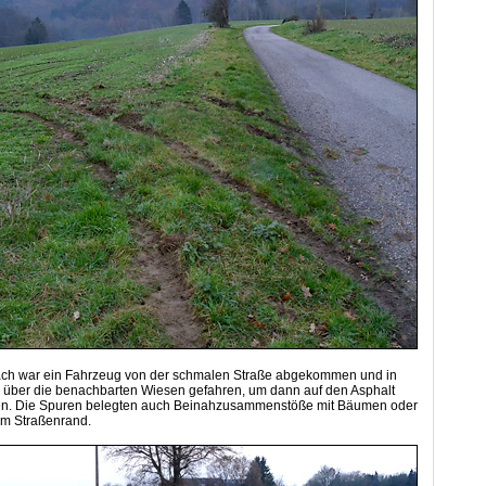
ach war ein Fahrzeug von der schmalen Straße abgekommen und in
 über die benachbarten Wiesen gefahren, um dann auf den Asphalt
en. Die Spuren belegten auch Beinahzusammenstöße mit Bäumen oder
m Straßenrand.