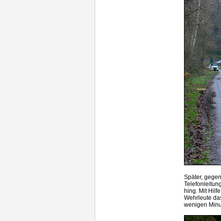
Später, gegen
Telefonleitun
hing. Mit Hil
Wehrleute da
wenigen Minu