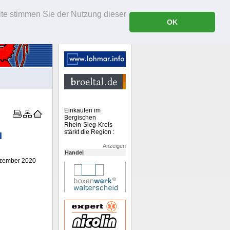
ite stimmen Sie der Nutzung dieser
OK
Einkaufen im
Bergischen
Rhein-Sieg-Kreis
stärkt die Region :
l
Anzeigen
Handel
ezember 2020