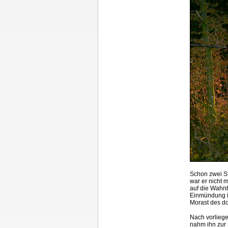
Schon zwei St
war er nicht
auf die Wahnb
Einmündung in
Morast des do
Nach vorliege
nahm ihn zur 