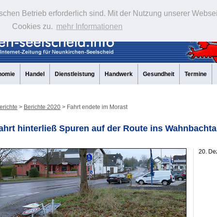
schen Betrieb erforderlich sind. Mit der Nutzung unserer Webse
Cookies zu.
mehr Informationen
nomie
Handel
Dienstleistung
Handwerk
Gesundheit
Termine
erichte
>
Berichte 2020
> Fahrt endete im Morast
ahrt hinterließ Spuren auf der Route ins Wahnbachta
20. D