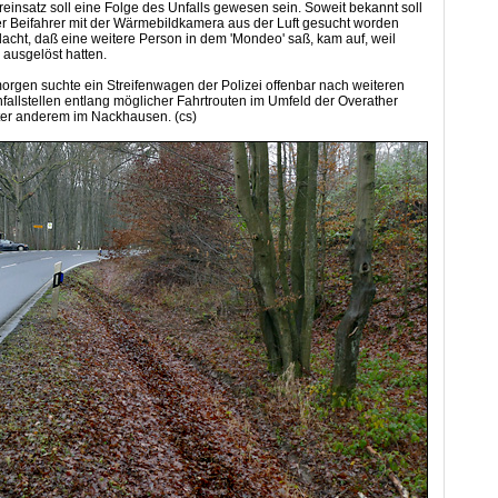
insatz soll eine Folge des Unfalls gewesen sein. Soweit bekannt soll
er Beifahrer mit der Wärmebildkamera aus der Luft gesucht worden
dacht, daß eine weitere Person in dem 'Mondeo' saß, kam auf, weil
 ausgelöst hatten.
rgen suchte ein Streifenwagen der Polizei offenbar nach weiteren
allstellen entlang möglicher Fahrtrouten im Umfeld der Overather
ter anderem im Nackhausen. (cs)