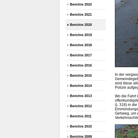
Berichte 2022
Berichte 2021
Berichte 2020
Berichte 2019
Berichte 2018
Berichte 2017
Berichte 2016
In der vergan
Berichte 2015
Gemeindegebi
sind diese al
Berichte 2014
Polizei aufge
Berichte 2013
Wo die Fahrt 
offenkundigst
(L 318) in die
Berichte 2012
Einmündungsb
Gehweg, um d
Berichte 2011
Verkehrsschil
Berichte 2010
Berichte 2009