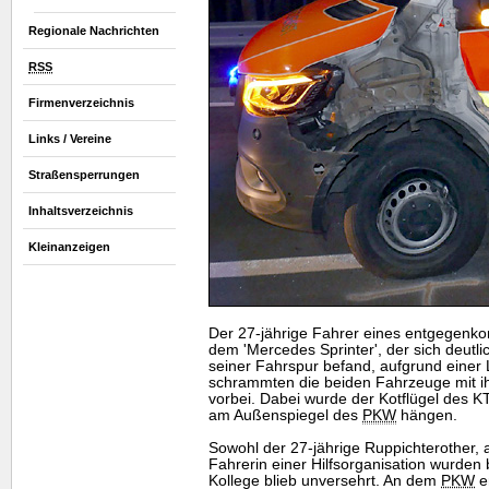
Regionale Nachrichten
RSS
Firmenverzeichnis
Links / Vereine
Straßensperrungen
Inhaltsverzeichnis
Kleinanzeigen
Der 27-jährige Fahrer eines entgegenk
dem 'Mercedes Sprinter', der sich deutli
seiner Fahrspur befand, aufgrund einer 
schrammten die beiden Fahrzeuge mit ih
vorbei. Dabei wurde der Kotflügel des 
am Außenspiegel des
PKW
hängen.
Sowohl der 27-jährige Ruppichterother, 
Fahrerin einer Hilfsorganisation wurden be
Kollege blieb unversehrt. An dem
PKW
e