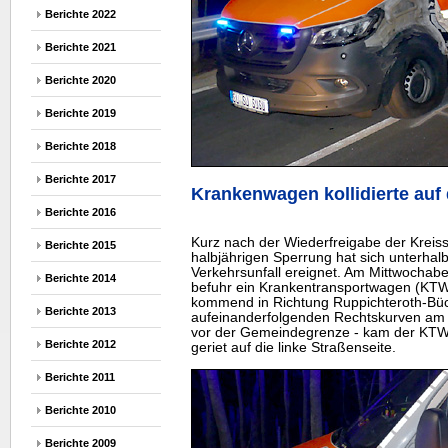
Berichte 2022
Berichte 2021
Berichte 2020
Berichte 2019
Berichte 2018
Berichte 2017
Krankenwagen kollidierte au
Berichte 2016
Kurz nach der Wiederfreigabe der Kreis
Berichte 2015
halbjährigen Sperrung hat sich unterhal
Verkehrsunfall ereignet. Am Mittwochab
Berichte 2014
befuhr ein Krankentransportwagen (KTW)
kommend in Richtung Ruppichteroth-Büch
Berichte 2013
aufeinanderfolgenden Rechtskurven am E
vor der Gemeindegrenze - kam der KTW
Berichte 2012
geriet auf die linke Straßenseite.
Berichte 2011
Berichte 2010
Berichte 2009