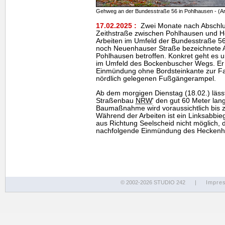
Gehweg an der Bundesstraße 56 in Pohlhausen - (Ar
17.02.2025 :
Zwei Monate nach Abschlu
Zeithstraße zwischen Pohlhausen und H
Arbeiten im Umfeld der Bundesstraße 56. 
noch Neuenhauser Straße bezeichnete Ab
Pohlhausen betroffen. Konkret geht es
im Umfeld des Bockenbuscher Wegs. Er 
Einmündung ohne Bordsteinkante zur Fa
nördlich gelegenen Fußgängerampel.
Ab dem morgigen Dienstag (18.02.) läss
Straßenbau
NRW
' den gut 60 Meter la
Baumaßnahme wird voraussichtlich bis z
Während der Arbeiten ist ein Linksabb
aus Richtung Seelscheid nicht möglich, d
nachfolgende Einmündung des Heckenho
© 2002-2026 STUDIO 242
|
Impre