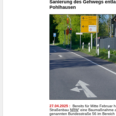
Sanierung des Gehwegs entlan
Pohlhausen
27.04.2025 :
Bereits für Mitte Februar h
Straßenbau
NRW
' eine Baumaßnahme a
genannten Bundesstraße 56 im Bereich 