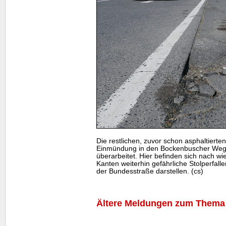
Die restlichen, zuvor schon asphaltiert
Einmündung in den Bockenbuscher Weg
überarbeitet. Hier befinden sich nach wi
Kanten weiterhin gefährliche Stolperfal
der Bundesstraße darstellen. (cs)
Ältere Meldungen zum Thema 