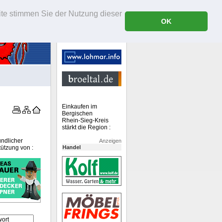
ite stimmen Sie der Nutzung dieser
OK
Einkaufen im
Bergischen
Rhein-Sieg-Kreis
stärkt die Region :
undlicher
Anzeigen
tützung von :
Handel