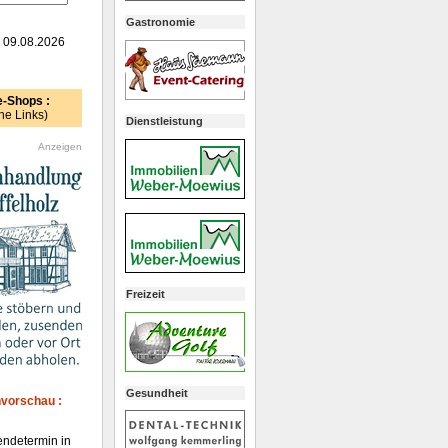
Gastronomie
: 09.08.2026
e-Shops :
ne Links)
Dienstleistung
Anzeigen
Freizeit
Gesundheit
vorschau :
endetermin in