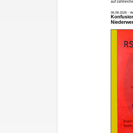
auf zahlreic
06.08.2026 - 
Konfusion 
Niederwe