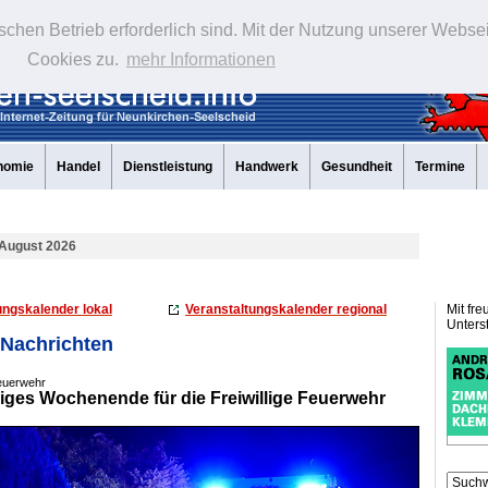
schen Betrieb erforderlich sind. Mit der Nutzung unserer Webse
Cookies zu.
mehr Informationen
nomie
Handel
Dienstleistung
Handwerk
Gesundheit
Termine
 August 2026
ungskalender lokal
Veranstaltungskalender regional
Mit fre
Unters
 Nachrichten
euerwehr
iges Wochenende für die Freiwillige Feuerwehr