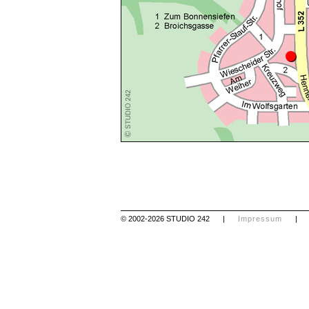
© 2002-2026 STUDIO 242
|
Impressum
|