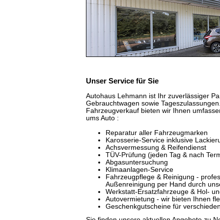
Unser Service für Sie
Autohaus Lehmann ist Ihr zuverlässiger Pa
Gebrauchtwagen sowie Tageszulassungen
Fahrzeugverkauf bieten wir Ihnen umfasse
ums Auto :
Reparatur aller Fahrzeugmarken
Karosserie-Service inklusive Lackier
Achsvermessung & Reifendienst
TÜV-Prüfung (jeden Tag & nach Ter
Abgasuntersuchung
Klimaanlagen-Service
Fahrzeugpflege & Reinigung - profes
Außenreinigung per Hand durch uns
Werkstatt-Ersatzfahrzeuge & Hol- un
Autovermietung - wir bieten Ihnen f
Geschenkgutscheine für verschieden
Sie finden unsere aktuellen Angebote zu 