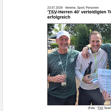
23.07.2026 - Vereine, Sport, Personen
'
TSV
-Herren 40' verteidigten 
erfolgreich
(Foto : '
TSV
Seels