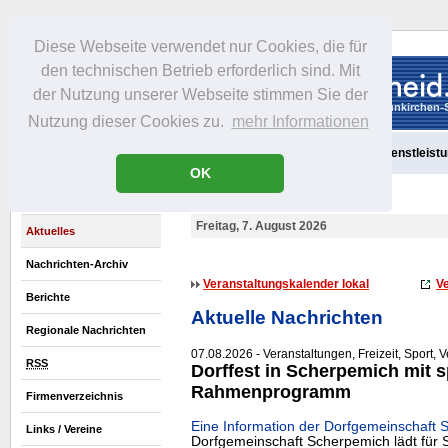
Diese Webseite verwendet nur Cookies, die für
den technischen Betrieb erforderlich sind. Mit
der Nutzung unserer Webseite stimmen Sie der
Nutzung dieser Cookies zu.
mehr Informationen
Aktuelles
Portrait
Freizeit
Gastronomie
Handel
Dienstleist
OK
Freitag, 7. August 2026
Aktuelles
Nachrichten-Archiv
Veranstaltungskalender lokal
Ve
Berichte
Aktuelle Nachrichten
Regionale Nachrichten
07.08.2026 - Veranstaltungen, Freizeit, Sport, 
RSS
Dorffest in Scherpemich mit 
Rahmenprogramm
Firmenverzeichnis
Eine Information der Dorfgemeinschaft 
Links / Vereine
Dorfgemeinschaft Scherpemich lädt für 