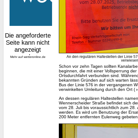
An den regulären Haltestellen der Linie 576
Mehr auf
wetteronline.de
verwiese
Schon vor zehn Tagen sollten Kanalarbe
beginnen, die mit einer Vollsperrung de
Ortsdurchfahrt verbunden sind. Währe
bekannten Gründen auf sich warten lässt
Bus der Linie 576 in der vergangenen Wo
verwinkelten Umleitung durch den Ort (
An dessen regulären Haltestellen namens
Wennerscheider Straße befindet sich der
vom 28. Juli bis voraussichtlich zum 28.
werden. Es wird um Benutzung der Ersat
200 Meter entfernten Eulenweg gebeten