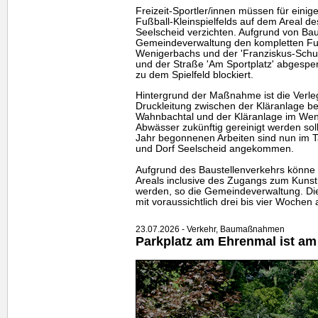
Freizeit-Sportler/innen müssen für eini
Fußball-Kleinspielfelds auf dem Areal de
Seelscheid verzichten. Aufgrund von Bau
Gemeindeverwaltung den kompletten Fu
Wenigerbachs und der 'Franziskus-Schul
und der Straße 'Am Sportplatz' abgesper
zu dem Spielfeld blockiert.
Hintergrund der Maßnahme ist die Verle
Druckleitung zwischen der Kläranlage b
Wahnbachtal und der Kläranlage im Weni
Abwässer zukünftig gereinigt werden sol
Jahr begonnenen Arbeiten sind nun im T
und Dorf Seelscheid angekommen.
Aufgrund des Baustellenverkehrs könne 
Areals inclusive des Zugangs zum Kunstr
werden, so die Gemeindeverwaltung. Di
mit voraussichtlich drei bis vier Wochen
23.07.2026 - Verkehr, Baumaßnahmen
Parkplatz am Ehrenmal ist am 