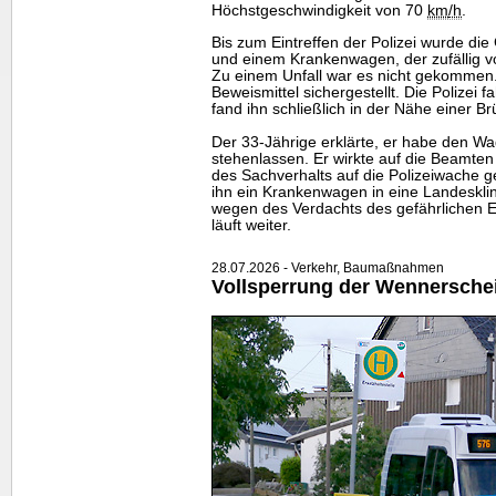
Höchstgeschwindigkeit von 70
km
/h
.
Bis zum Eintreffen der Polizei wurde di
und einem Krankenwagen, der zufällig v
Zu einem Unfall war es nicht gekommen
Beweismittel sichergestellt. Die Polizei
fand ihn schließlich in der Nähe einer Br
Der 33-Jährige erklärte, er habe den W
stehenlassen. Er wirkte auf die Beamten
des Sachverhalts auf die Polizeiwache g
ihn ein Krankenwagen in eine Landesklin
wegen des Verdachts des gefährlichen Ei
läuft weiter.
28.07.2026 - Verkehr, Baumaßnahmen
Vollsperrung der Wennersche