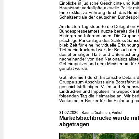
Einblicke in jüdische Geschichte und Kul
Hauptstadt verknüpfte aktuelle Politik mi
Eine exklusive Führung durch das Bunde
Schaltzentrale der deutschen Bundespoli
Am letzten Tag steuerte die Delegation 
Bundespresseamtes nutzte bereits die Hin
Hintergrund-Informationen. Die Gruppe e
prächtige Parkanlage des Schloss Sansso
blieb Zeit für eine individuelle Erkundun
Tief beeindruckend war der Besuch der 
des ehemaligen Haft- und Untersuchung
nacheinander von den Nationalsozialiste
Geheimpolizei und dem Ministerium für 
genutzt wurde.
Gut informiert durch historische Details 
Gruppe zum Abschluss eine Bootsfahrt 
geschichtsträchtigen Villen und Sehensw
Eindrücken und Impulsen im Gepäck tra
folgenden Tag die Heimreise an. Wir bed
Winkelmeier-Becker für die Einladung na
31.07.2026 - Baumaßnahmen, Verkehr
Markelsbachbrücke wurde mitt
abgetragen