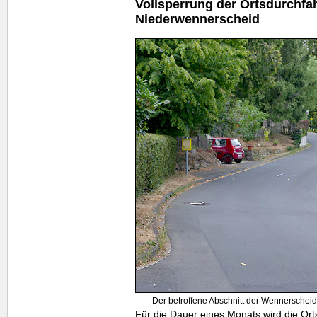
Vollsperrung der Ortsdurchfa
Niederwennerscheid
Der betroffene Abschnitt der Wennerschei
Für die Dauer eines Monats wird die Ort