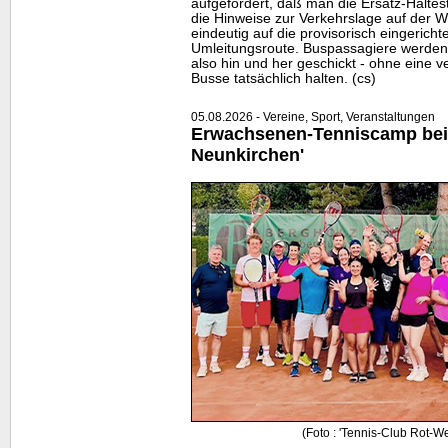
aufgefordert, daß man die Ersatz-Halte
die Hinweise zur Verkehrslage auf der
W
eindeutig auf die provisorisch eingericht
Umleitungsroute. Buspassagiere werden
also hin und her geschickt - ohne eine ve
Busse tatsächlich halten. (cs)
05.08.2026 - Vereine, Sport, Veranstaltungen
Erwachsenen-Tenniscamp bei
Neunkirchen'
(Foto : 'Tennis-Club Rot-W