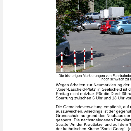
Die bisherigen Markierungen von Fahrbahnbe
noch schwach zu 
Wegen Arbeiten zur Neumarkierung der r
'Josef-Lascheid-Platz' in Seelscheid ist
Freitag nicht nutzbar. Für die Durchfüh
Sperrung zwischen 6 Uhr und 18 Uhr vo
Die Gemeindeverwaltung empfiehlt, auf
auszuweichen. Allerdings ist der gegenü
Grundschule aufgrund des Neubaus der "
gesperrt. Die nächstgelegenen Parkplätz
Straße 'An der Krautbitze' und auf dem 
der katholischen Kirche 'Sankt Georg'. (