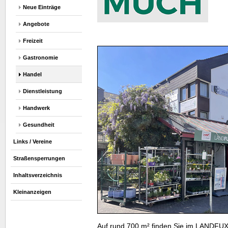
Neue Einträge
Angebote
Freizeit
Gastronomie
Handel
Dienstleistung
Handwerk
Gesundheit
Links / Vereine
Straßensperrungen
Inhaltsverzeichnis
Kleinanzeigen
Auf rund 700
m²
finden Sie im LANDFUXX