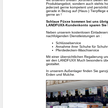
Mit unserem breiten Sortiment bieten wir 
Produktangebot, sondern auch stehts hoh
jederzeit gerne kompetent und persönlic
gerade in Bezug auf (Haus-) Tierpflege e
gerne an !
Schlaue Füxxe kommen bei uns übrig
LANDFUXX-Kundenkonto sparen Sie b
Neben unserem kostenlosen Einladeservi
nachfolgenden Dienstleistungen an :
Schlüsselservice
Annahme ihrer Schuhe für Schuhr
Pferdedecken-Waschservice
Mit einer übersichtlichen Regalierung u
wir den LANDFUXX Much besonders übers
gestaltet.
In unserem Außenlager finden Sie ganzjä
Erden und Mulche.