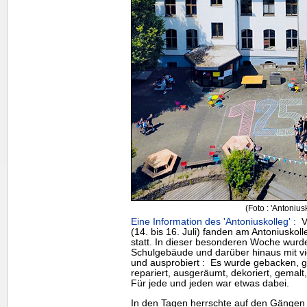
(Foto : 'Antonius
Eine Information des 'Antoniuskolleg' :
Vo
(14. bis 16. Juli) fanden am Antoniuskoll
statt. In dieser besonderen Woche wurde
Schulgebäude und darüber hinaus mit viel
und ausprobiert : Es wurde gebacken, g
repariert, ausgeräumt, dekoriert, gemalt,
Für jede und jeden war etwas dabei.
In den Tagen herrschte auf den Gängen e