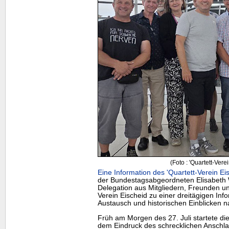
(Foto : 'Quartett-Vere
Eine Information des 'Quartett-Verein Ei
der Bundestagsabgeordneten Elisabeth W
Delegation aus Mitgliedern, Freunden u
Verein Eischeid zu einer dreitägigen Info
Austausch und historischen Einblicken na
Früh am Morgen des 27. Juli startete di
dem Eindruck des schrecklichen Anschlag