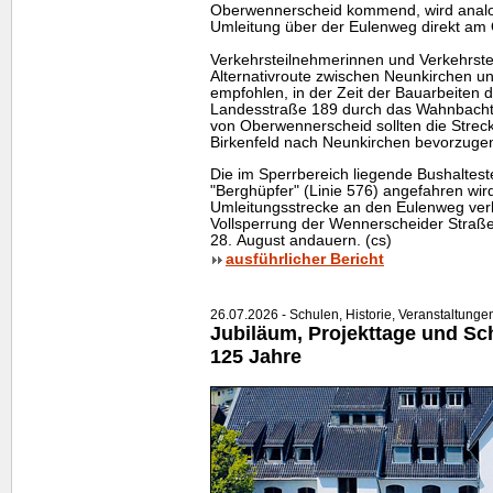
Oberwennerscheid kommend, wird analog 
Umleitung über der Eulenweg direkt am 
Verkehrsteilnehmerinnen und Verkehrstei
Alternativroute zwischen Neunkirchen un
empfohlen, in der Zeit der Bauarbeiten 
Landesstraße 189 durch das Wahnbacht
von Oberwennerscheid sollten die Stre
Birkenfeld nach Neunkirchen bevorzuge
Die im Sperrbereich liegende Bushalteste
"Berghüpfer" (Linie 576) angefahren wird
Umleitungsstrecke an den Eulenweg verl
Vollsperrung der Wennerscheider Straße
28. August andauern. (cs)
ausführlicher Bericht
26.07.2026 - Schulen, Historie, Veranstaltunge
Jubiläum, Projekttage und Schu
125 Jahre