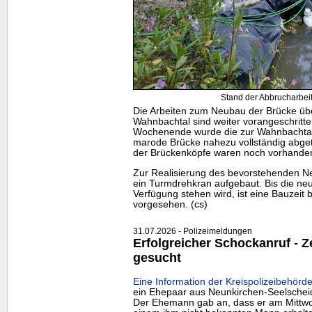
Stand der Abbrucharbeit
Die Arbeiten zum Neubau der Brücke üb
Wahnbachtal sind weiter vorangeschritt
Wochenende wurde die zur Wahnbachtal
marode Brücke nahezu vollständig abge
der Brückenköpfe waren noch vorhande
Zur Realisierung des bevorstehenden N
ein Turmdrehkran aufgebaut. Bis die neu
Verfügung stehen wird, ist eine Bauzeit 
vorgesehen. (cs)
31.07.2026 - Polizeimeldungen
Erfolgreicher Schockanruf -
gesucht
Eine Information der Kreispolizeibehörde
ein Ehepaar aus Neunkirchen-Seelschei
Der Ehemann gab an, dass er am Mittwo