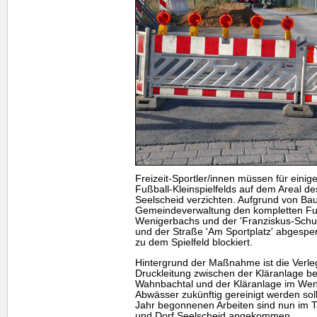
Freizeit-Sportler/innen müssen für eini
Fußball-Kleinspielfelds auf dem Areal de
Seelscheid verzichten. Aufgrund von Bau
Gemeindeverwaltung den kompletten Fu
Wenigerbachs und der 'Franziskus-Schul
und der Straße 'Am Sportplatz' abgesper
zu dem Spielfeld blockiert.
Hintergrund der Maßnahme ist die Verle
Druckleitung zwischen der Kläranlage b
Wahnbachtal und der Kläranlage im Weni
Abwässer zukünftig gereinigt werden sol
Jahr begonnenen Arbeiten sind nun im T
und Dorf Seelscheid angekommen.