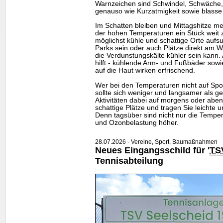
Warnzeichen sind Schwindel, Schwäche,
genauso wie Kurzatmigkeit sowie blasse
Im Schatten bleiben und Mittagshitze 
der hohen Temperaturen ein Stück weit 
möglichst kühle und schattige Orte auf
Parks sein oder auch Plätze direkt am 
die Verdunstungskälte kühler sein kann
hilft - kühlende Arm- und Fußbäder sow
auf die Haut wirken erfrischend.
Wer bei den Temperaturen nicht auf Spor
sollte sich weniger und langsamer als 
Aktivitäten dabei auf morgens oder aben
schattige Plätze und tragen Sie leichte u
Denn tagsüber sind nicht nur die Tempe
und Ozonbelastung höher.
28.07.2026 - Vereine, Sport, Baumaßnahmen
Neues Eingangsschild für '
TS
Tennisabteilung