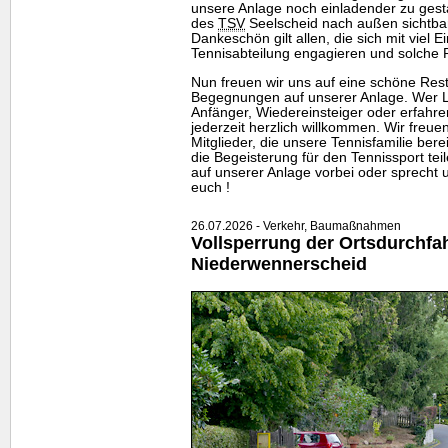
unsere Anlage noch einladender zu gesta
des
TSV
Seelscheid nach außen sichtbar 
Dankeschön gilt allen, die sich mit viel E
Tennisabteilung engagieren und solche 
Nun freuen wir uns auf eine schöne Rests
Begegnungen auf unserer Anlage. Wer Lu
Anfänger, Wiedereinsteiger oder erfahrene
jederzeit herzlich willkommen. Wir freu
Mitglieder, die unsere Tennisfamilie be
die Begeisterung für den Tennissport te
auf unserer Anlage vorbei oder sprecht u
euch !
26.07.2026 - Verkehr, Baumaßnahmen
Vollsperrung der Ortsdurchfa
Niederwennerscheid