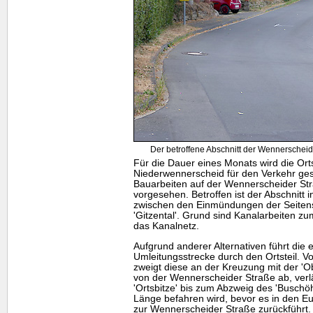
Der betroffene Abschnitt der Wennerschei
Für die Dauer eines Monats wird die Ort
Niederwennerscheid für den Verkehr ges
Bauarbeiten auf der Wennerscheider Stra
vorgesehen. Betroffen ist der Abschnitt 
zwischen den Einmündungen der Seitens
'Gitzental'. Grund sind Kanalarbeiten z
das Kanalnetz.
Aufgrund anderer Alternativen führt die 
Umleitungsstrecke durch den Ortsteil.
zweigt diese an der Kreuzung mit der 'O
von der Wennerscheider Straße ab, verlä
'Ortsbitze' bis zum Abzweig des 'Buschöh
Länge befahren wird, bevor es in den E
zur Wennerscheider Straße zurückführt.