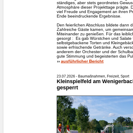
ständiges, aber stets geordnetes Gewus
Atmosphäre dieser Projekttage prägte. D
viel Freude und Engagement an ihren Pr
Ende beeindruckende Ergebnisse.
Den feierlichen Abschluss bildete dann d
Zahlreiche Gäste kamen, um gemeinsam 
Miteinander zu genießen. Für das leibli
gesorgt : Es gab Würstchen und Salate
selbstgebackene Torten und Kleingebäck
sowie erfrischende Getränke. Auch vers
anderem der Orchester und der Schulband
gute Stimmung und begeisterten das Pub
ausführlicher Bericht
23.07.2026 - Baumaßnahmen, Freizeit, Sport
Kleinspielfeld am Wenigerbac
gesperrt