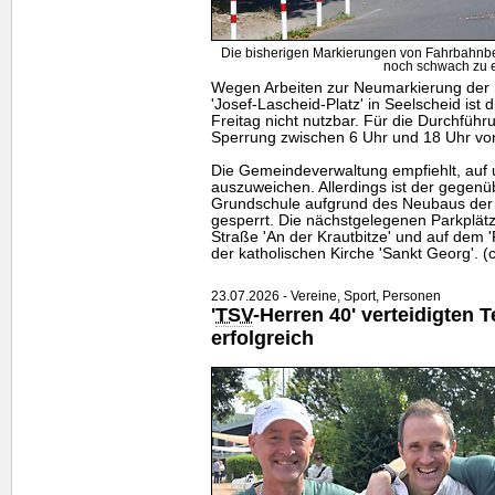
Die bisherigen Markierungen von Fahrbahnbe
noch schwach zu 
Wegen Arbeiten zur Neumarkierung der r
'Josef-Lascheid-Platz' in Seelscheid ist
Freitag nicht nutzbar. Für die Durchfüh
Sperrung zwischen 6 Uhr und 18 Uhr vo
Die Gemeindeverwaltung empfiehlt, auf
auszuweichen. Allerdings ist der gegenü
Grundschule aufgrund des Neubaus der "
gesperrt. Die nächstgelegenen Parkplätz
Straße 'An der Krautbitze' und auf dem 
der katholischen Kirche 'Sankt Georg'. (
23.07.2026 - Vereine, Sport, Personen
'
TSV
-Herren 40' verteidigten 
erfolgreich