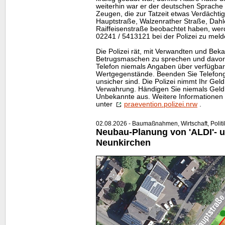
weiterhin war er der deutschen Sprache
Zeugen, die zur Tatzeit etwas Verdächti
Hauptstraße, Walzenrather Straße, Dahl
Raiffeisenstraße beobachtet haben, werd
02241 / 5413121 bei der Polizei zu meld
Die Polizei rät, mit Verwandten und Beka
Betrugsmaschen zu sprechen und davor
Telefon niemals Angaben über verfügba
Wertgegenstände. Beenden Sie Telefonge
unsicher sind. Die Polizei nimmt Ihr Gel
Verwahrung. Händigen Sie niemals Geld
Unbekannte aus. Weitere Informationen 
unter
praevention.polizei.nrw
.
02.08.2026 - Baumaßnahmen, Wirtschaft, Politi
Neubau-Planung von 'ALDI'- u
Neunkirchen