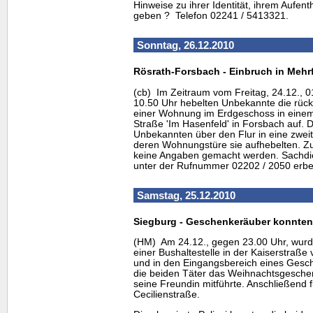
Hinweise zu ihrer Identität, ihrem Aufenth
geben ? Telefon 02241 / 5413321.
Sonntag, 26.12.2010
Rösrath-Forsbach - Einbruch in Mehr
(cb) Im Zeitraum vom Freitag, 24.12., 0
10.50 Uhr hebelten Unbekannte die rück
einer Wohnung im Erdgeschoss in einem
Straße 'Im Hasenfeld' in Forsbach auf. 
Unbekannten über den Flur in eine zwe
deren Wohnungstüre sie aufhebelten. Zu
keine Angaben gemacht werden. Sachdie
unter der Rufnummer 02202 / 2050 erbe
Samstag, 25.12.2010
Siegburg - Geschenkeräuber konnte
(HM) Am 24.12., gegen 23.00 Uhr, wurde
einer Bushaltestelle in der Kaiserstra
und in den Eingangsbereich eines Gesch
die beiden Täter das Weihnachtsgeschen
seine Freundin mitführte. Anschließend f
Cecilienstraße.