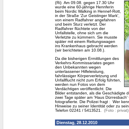
(Ri) Am 09.08. gegen 17.30 Uhr
wurde eine 60-jährige Hennferin
beim
Nordic Walking
in Hennef-Rott,
in der Straße 'Zur Geistinger Mark',
von einem Radfahrer angefahren
und beim Sturz verletzt. Der
Radfahrer flüchtete von der
Unfallstelle, ohne sich um die
Verletzte zu kümmern. Sie musste
später mit einem Rettungswagen
ins Krankenhaus gebracht werden
(wir berichteten am 10.08.).
Da die bisherigen Ermittlungen des
Verkehrs-Kommissariates gegen
den Unbekannten wegen
unterlassener Hilfeleistung,
fahrlässiger Körperverletzung und
Unfallflucht nicht zum Erfolg führten,
werden nun Fotos von dem
Verdächtigen veröffentlicht. Die
Bilder entstanden, als die Geschädigte
zwei Tage später am 'Haus Dürresbach'
fotografierte. Die Polizei fragt : Wer 
Hinweise zu seiner Identität oder zu se
Telefon 02241 / 5413521.
(Foto : privat)
Dienstag, 28.12.2010