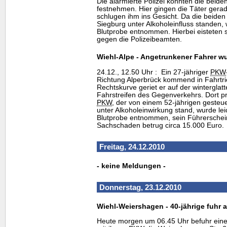
Die alarmierte Polizei konnten die beiden
festnehmen. Hier gingen die Täter gerad
schlugen ihm ins Gesicht. Da die beiden
Siegburg unter Alkoholeinfluss standen, 
Blutprobe entnommen. Hierbei eisteten
gegen die Polizeibeamten.
Wiehl-Alpe - Angetrunkener Fahrer wur
24.12., 12.50 Uhr : Ein 27-jähriger
PKW
Richtung Alperbrück kommend in Fahrtri
Rechtskurve geriet er auf der wintergla
Fahrstreifen des Gegenverkehrs. Dort pra
PKW
, der von einem 52-jährigen gesteue
unter Alkoholeinwirkung stand, wurde lei
Blutprobe entnommen, sein Führerschein
Sachschaden betrug circa 15.000 Euro.
Freitag, 24.12.2010
- keine Meldungen -
Donnerstag, 23.12.2010
Wiehl-Weiershagen - 40-jährige fuhr 
Heute morgen um 06.45 Uhr befuhr eine 