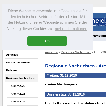
Diese Webseite verwendet nur Cookies, die für
den technischen Betrieb erforderlich sind. Mit
der Nutzung unserer Webseite stimmen Sie der
Nutzung dieser Cookies zu.
mehr Informationen
Aktuelles
Portrait
Freizeit
Gastronomie
Handel
Dienstleist
OK
nk-se.info
>
Regionale Nachrichten
> Archiv 2
Aktuelles
Nachrichten-Archiv
Regionale Nachrichten - Ar
Berichte
Freitag, 31.12.2010
Regionale Nachrichten
- keine Meldungen -
Archiv 2026
Archiv 2025
Donnerstag, 30.12.2010
Archiv 2024
Eitorf - Kioskräuber flüchteten ohne 