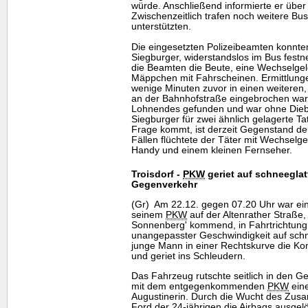
würde. Anschließend informierte er über N
Zwischenzeitlich trafen noch weitere Bus
unterstützten.
Die eingesetzten Polizeibeamten konnten
Siegburger, widerstandslos im Bus fest
die Beamten die Beute, eine Wechselge
Mäppchen mit Fahrscheinen. Ermittlunge
wenige Minuten zuvor in einen weiteren,
an der Bahnhofstraße eingebrochen war. H
Lohnendes gefunden und war ohne Diebe
Siegburger für zwei ähnlich gelagerte Ta
Frage kommt, ist derzeit Gegenstand der
Fällen flüchtete der Täter mit Wechselge
Handy
und einem kleinen Fernseher.
Troisdorf -
PKW
geriet auf schneeglat
Gegenverkehr
(Gr) Am 22.12. gegen 07.20 Uhr war ein 
seinem
PKW
auf der Altenrather Straße
Sonnenberg' kommend, in Fahrtrichtung 
unangepasster Geschwindigkeit auf schn
junge Mann in einer Rechtskurve die Kont
und geriet ins Schleudern.
Das Fahrzeug rutschte seitlich in den Ge
mit dem entgegenkommenden
PKW
eine
Augustinerin. Durch die Wucht des Zu
Ford der 24-jährigen die Airbags ausgel