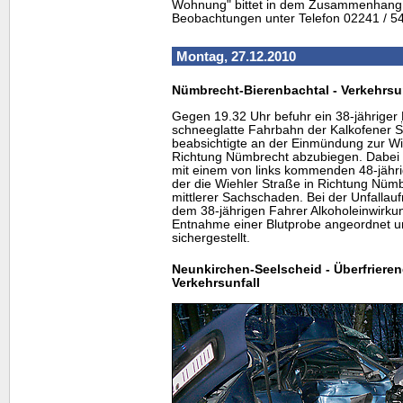
Wohnung" bittet in dem Zusammenhang u
Beobachtungen unter Telefon 02241 / 5
Montag, 27.12.2010
Nümbrecht-Bierenbachtal - Verkehrsu
Gegen 19.32 Uhr befuhr ein 38-jähriger
schneeglatte Fahrbahn der Kalkofener S
beabsichtigte an der Einmündung zur Wi
Richtung Nümbrecht abzubiegen. Dabe
mit einem von links kommenden 48-jähr
der die Wiehler Straße in Richtung Nümb
mittlerer Sachschaden. Bei der Unfallau
dem 38-jährigen Fahrer Alkoholeinwirkun
Entnahme einer Blutprobe angeordnet u
sichergestellt.
Neunkirchen-Seelscheid - Überfrieren
Verkehrsunfall