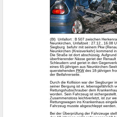
(Bl) Unfallort : B 507 zwischen Herkenr
Neunkirchen, Unfallzeit : 27.12., 16.08 U
Siegburg befuhr mit seinem Pkw (Renau
Neunkirchen (Kreisverkehr) kommend in
Die Straße ist dort abschüssig. Aufgrund 
überfrierender Nässe geriet der Renault 
Schleudern und geriet in den Gegenver
eines 65-jährigen aus Neunkirchen-Seel
querstehenden
PKW
des 18-jährigen fro
der Beifahrerseite.
Durch die Kollision war der Siegburger
seiner Bergung ist er, lebensgefährlich v
Rettungshubschrauber dem Krankenhau
worden. Sein Fahrzeug ist sichergestellt
Zusammenstoss leichtverletzt, ist zur 
Rettungswagen ins Krankenhaus eingelie
Fahrzeug musste abgeschleppt werden.
Bei der Überprüfung der Fahrzeuge stell