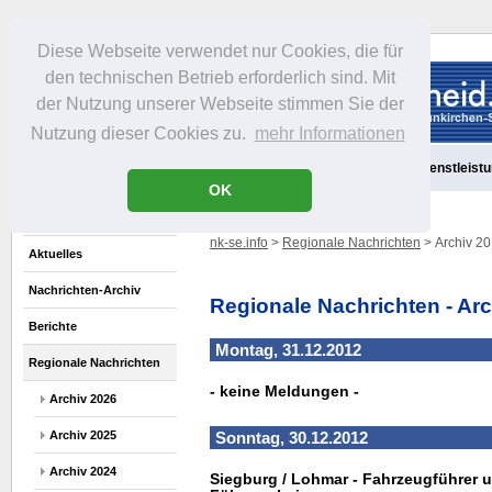
Diese Webseite verwendet nur Cookies, die für
den technischen Betrieb erforderlich sind. Mit
der Nutzung unserer Webseite stimmen Sie der
Nutzung dieser Cookies zu.
mehr Informationen
Aktuelles
Portrait
Freizeit
Gastronomie
Handel
Dienstleist
OK
nk-se.info
>
Regionale Nachrichten
> Archiv 2
Aktuelles
Nachrichten-Archiv
Regionale Nachrichten - Ar
Berichte
Montag, 31.12.2012
Regionale Nachrichten
- keine Meldungen -
Archiv 2026
Archiv 2025
Sonntag, 30.12.2012
Archiv 2024
Siegburg / Lohmar - Fahrzeugführer 