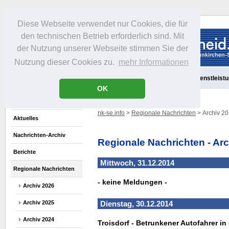
Diese Webseite verwendet nur Cookies, die für
den technischen Betrieb erforderlich sind. Mit
der Nutzung unserer Webseite stimmen Sie der
Nutzung dieser Cookies zu.
mehr Informationen
Aktuelles
Portrait
Freizeit
Gastronomie
Handel
Dienstleist
OK
nk-se.info
>
Regionale Nachrichten
> Archiv 2
Aktuelles
Nachrichten-Archiv
Regionale Nachrichten - Ar
Berichte
Mittwoch, 31.12.2014
Regionale Nachrichten
- keine Meldungen -
Archiv 2026
Archiv 2025
Dienstag, 30.12.2014
Archiv 2024
Troisdorf - Betrunkener Autofahrer i