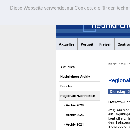
Diese Webseite verwendet nur Cookies, die für den techni
Aktuelles
Portrait
Freizeit
Gastro
nk-se.info
>
R
Aktuelles
Nachrichten-Archiv
Regional
Berichte
Dienstag, 3
Regionale Nachrichten
Overath - Fa
Archiv 2026
(ms) Am Monta
ein 19-jährig
Archiv 2025
kontrolliert.
dem Fahrzeugf
Archiv 2024
Blutprobe en