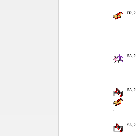
FR, 2
.
SA, 2
SA, 2
.
SA, 2
.