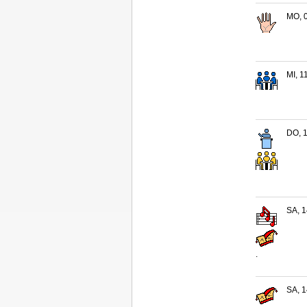
MO, 0
MI, 1
DO, 1
SA, 1
.
SA, 1