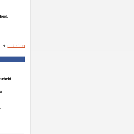
heid,
d
nach oben
lscheid
er
'