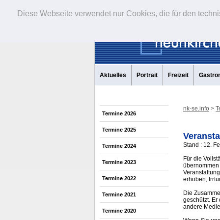
Diese Webseite verwendet nur Cookies, die für den techni
Aktuelles
Portrait
Freizeit
Gastro
nk-se.info
>
T
Termine 2026
Termine 2025
Veransta
Stand : 12. F
Termine 2024
Für die Volls
Termine 2023
übernommen w
Veranstaltung
Termine 2022
erhoben, Irrt
Die Zusammens
Termine 2021
geschützt. Er
andere Medi
Termine 2020