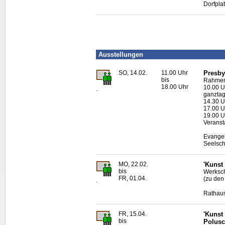
Dorfpla
Ausstellungen
SO, 14.02.
11.00 Uhr
Presby
bis
Rahmen
18.00 Uhr
10.00 U
.
ganztag
14.30 U
17.00 Uh
19.00 U
Veranst
Evangel
Seelsch
MO, 22.02.
'Kunst
bis
Werksch
FR, 01.04.
(zu den
.
Rathaus
FR, 15.04.
'Kunst
bis
Polusc