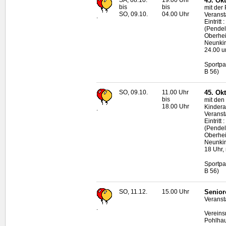
SA, 08.10.
19.00 Uhr
45. Okt
bis
bis
mit der
SO, 09.10.
04.00 Uhr
Veranst
.
Eintritt
(Pendel
Oberhei
Neunkir
24.00 u
Sportpa
B 56)
SO, 09.10.
11.00 Uhr
45. Ok
bis
mit den
18.00 Uhr
Kindera
.
Veranst
Eintritt
(Pendel
Oberhei
Neunkir
18 Uhr,
Sportpa
B 56)
SO, 11.12.
15.00 Uhr
Senior
Veranst
.
Vereins
Pohlha