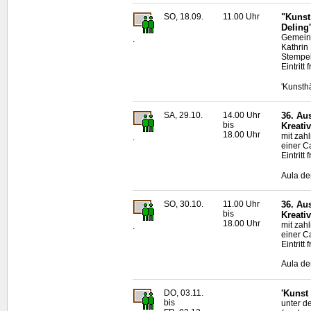
SO, 18.09.
11.00 Uhr
"Kunst
Deling'
Gemeins
.
Kathrin
Stempel
Eintritt f
'Kunsth
SA, 29.10.
14.00 Uhr
36. Au
bis
Kreativ
18.00 Uhr
mit zah
.
einer C
Eintritt f
Aula de
SO, 30.10.
11.00 Uhr
36. Au
bis
Kreativ
18.00 Uhr
mit zah
.
einer C
Eintritt f
Aula de
DO, 03.11.
'Kunst
bis
unter d