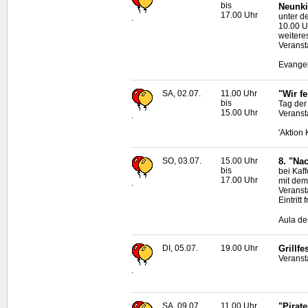
bis
Neunki
17.00 Uhr
unter d
.
10.00 U
weiter
Veranst
Evangel
SA, 02.07.
11.00 Uhr
"Wir f
bis
Tag der
15.00 Uhr
Veransta
.
'Aktion
SO, 03.07.
15.00 Uhr
8. "Na
bis
bei Kaf
17.00 Uhr
mit dem
.
Veransta
Eintritt f
Aula de
DI, 05.07.
19.00 Uhr
Grillfe
Veranst
.
SA, 09.07.
11.00 Uhr
"Pirat