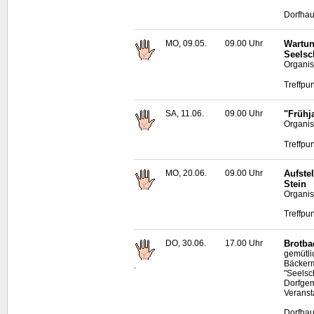
Dorfhau
MO, 09.05.
09.00 Uhr
Wartun
Seelsc
Organis
Treffpu
SA, 11.06.
09.00 Uhr
"Frühj
Organis
Treffpu
MO, 20.06.
09.00 Uhr
Aufste
Stein
Organis
Treffpu
DO, 30.06.
17.00 Uhr
Brotba
gemütl
Bäckerm
.
"Seelsc
Dorfgem
Veransta
Dorfhau