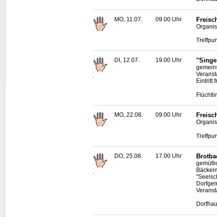
MO, 11.07.
09.00 Uhr
Freisc
Organis
Treffpu
DI, 12.07.
19.00 Uhr
"Singe
gemeins
Veranst
.
Eintritt f
Flüchtl
MO, 22.08.
09.00 Uhr
Freisc
Organis
Treffpu
DO, 25.08.
17.00 Uhr
Brotba
gemütl
Bäckerm
.
"Seelsc
Dorfgem
Veransta
Dorfhau