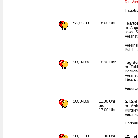
Die Ver
Hauptst
SA, 03.09.
18.00 Uhr
"Karto
mit Ange
sowie S
.
Veranst
Vereins
Pohlha
SO, 04.09.
10.30 Uhr
Tag de
mit Fel
Besuch
.
Veranst
Löschz
Feuerwe
SO, 04.09.
11.00 Uhr
5. Dor
bis
mit Ver
17.00 Uhr
Kurtsie
.
Veranst
Dorfhau
SO, 11.09.
11.00 Uhr
12. Fah