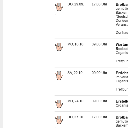
DO, 29.09.
17.00 Uhr
Brotba
gemütl
Bäckerm
.
"Seelsc
Dorfgem
Veransta
Dorfhau
MO, 10.10.
09.00 Uhr
Wartun
Seelsc
Organis
Treffpu
SA, 22.10.
09.00 Uhr
Errich
im Verl
Organis
Treffpu
MO, 24.10.
09.00 Uhr
Erstel
Organis
DO, 27.10.
17.00 Uhr
Brotba
gemütl
Bäckerm
.