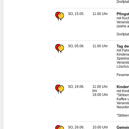
Dorfpla
SO, 15.05.
11.00 Uhr
Pfingst
mit Kuc
Veranst
.
(siehe 
Dorfpla
SO, 05.06.
11.00 Uhr
Tag de
mit Fah
Kindera
.
Spielma
Veranst
Löschz
Feuerwe
SO, 19.06.
11.00 Uhr
Kinder
bis
mit Kin
18.00 Uhr
"Stöber
.
Kaffee 
Veranst
Neunkir
"Stöber
SO, 26.06.
10.00 Uhr
Gemein