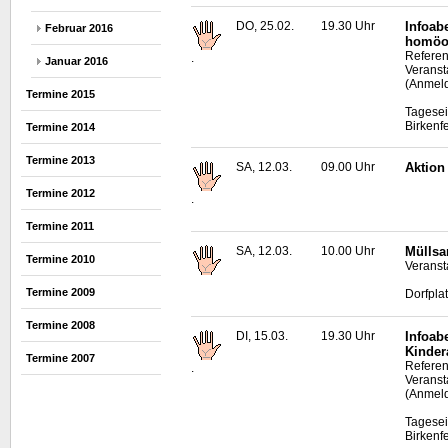
DO, 25.02.
19.30 Uhr
Infoab
Februar 2016
homöop
Referen
.
Januar 2016
Veranst
(Anmeld
Termine 2015
Tagesei
Birkenf
Termine 2014
Termine 2013
SA, 12.03.
09.00 Uhr
Aktion
Termine 2012
.
Termine 2011
SA, 12.03.
10.00 Uhr
Müllsa
Termine 2010
Veranst
Termine 2009
Dorfpla
Termine 2008
DI, 15.03.
19.30 Uhr
Infoa
Kinder
Termine 2007
Referen
.
Veranst
(Anmeld
Tagesei
Birkenf