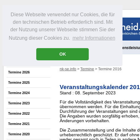
Diese Webseite verwendet nur Cookies, die für
den technischen Betrieb erforderlich sind. Mit
der Nutzung unserer Webseite stimmen Sie der
Nutzung dieser Cookies zu.
mehr Informationen
Aktuelles
Portrait
Freizeit
Gastronomie
Handel
Dienstleist
OK
nk-se.info
>
Termine
> Termine 2016
Termine 2026
Termine 2025
Veranstaltungskalender 20
Stand : 08. September 2023
Termine 2024
Für die Vollständigkeit des Veranstaltu
Termine 2023
übernommen werden. Für die Einhaltung
Durchführung der Veranstaltungen sind di
Termine 2022
Die Angaben wurden sorgfältig erhoben, 
Änderungen vorbehalten.
Termine 2021
Die Zusammenstellung und die Inhalte d
Termine 2020
urheberrechtlich geschützt. Er darf oh
weder gesamt noch in Teilen in ander