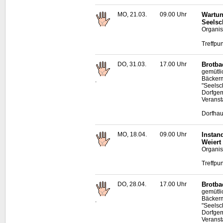
MO, 21.03.
09.00 Uhr
Wartun
Seelsc
Organis
Treffpu
DO, 31.03.
17.00 Uhr
Brotba
gemütl
Bäckerm
.
"Seelsc
Dorfgem
Veransta
Dorfhau
MO, 18.04.
09.00 Uhr
Instan
Weiert
Organis
Treffpu
DO, 28.04.
17.00 Uhr
Brotba
gemütl
Bäckerm
.
"Seelsc
Dorfgem
Veransta