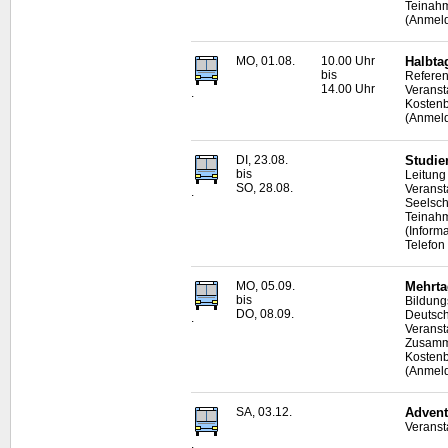
Teinah
(Anmeld
MO, 01.08.
10.00 Uhr
Halbta
bis
Referen
14.00 Uhr
Veranst
.
Kostenb
(Anmeld
DI, 23.08.
Studie
bis
Leitung
SO, 28.08.
Veranst
.
Seelsc
Teinah
(Inform
Telefon
MO, 05.09.
Mehrta
bis
Bildung
DO, 08.09.
Deutsch
.
Veranst
Zusamme
Kostenb
(Anmeld
SA, 03.12.
Advent
Veranst
.