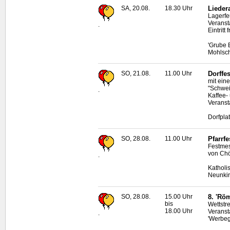
SA, 20.08.
18.30 Uhr
Lieder
Lagerfe
Veranst
.
Eintritt f
'Grube 
Mohlsc
SO, 21.08.
11.00 Uhr
Dorffe
mit ein
"Schwei
.
Kaffee-
Veranst
Dorfpla
SO, 28.08.
11.00 Uhr
Pfarrf
Festmess
von Chö
.
Katholi
Neunki
SO, 28.08.
15.00 Uhr
8. 'Rö
bis
Wettstr
18.00 Uhr
Veranst
.
'Werbeg