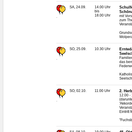
SA, 24.09.
14.00 Uhr
Schulf
bis
Schön
18.00 Uhr
mit Vor
.
zum The
Veranst
Grundsc
Wolper
SO, 25.09.
10.30 Uhr
Ernted
Seelsc
Familie
.
das ben
Federw
Katholi
Seelsch
SO, 02.10.
11.00 Uhr
2. Her
12.00 -
(darunte
.
'Akkord
Veransta
Eintritt f
"Fuchs