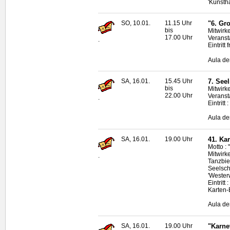
'Kunsth
SO, 10.01.
11.15 Uhr
"6. Gr
bis
Mitwirk
17.00 Uhr
Veranst
.
Eintritt
Aula de
SA, 16.01.
15.45 Uhr
7. See
bis
Mitwirk
22.00 Uhr
Veranst
.
Eintritt
Aula de
SA, 16.01.
19.00 Uhr
41. Ka
Motto : 
Mitwirke
.
Tanzbie
Seelsch
'Wester
Eintritt
Karten-
Aula de
SA, 16.01.
19.00 Uhr
"Karnev