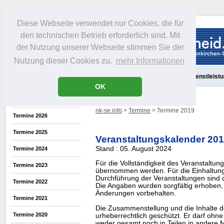
Diese Webseite verwendet nur Cookies, die für
den technischen Betrieb erforderlich sind. Mit
der Nutzung unserer Webseite stimmen Sie der
Nutzung dieser Cookies zu.
mehr Informationen
Aktuelles
Portrait
Freizeit
Gastronomie
Handel
Dienstleist
OK
nk-se.info
>
Termine
> Termine 2019
Termine 2026
Termine 2025
Veranstaltungskalender 20
Stand : 05. August 2024
Termine 2024
Für die Vollständigkeit des Veranstaltu
Termine 2023
übernommen werden. Für die Einhaltung
Durchführung der Veranstaltungen sind di
Termine 2022
Die Angaben wurden sorgfältig erhoben, 
Änderungen vorbehalten.
Termine 2021
Die Zusammenstellung und die Inhalte d
Termine 2020
urheberrechtlich geschützt. Er darf oh
weder gesamt noch in Teilen in ander