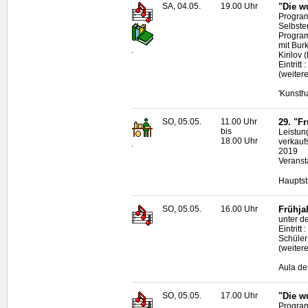
SA, 04.05.
19.00 Uhr
"Die w
Progra
Selbste
Program
mit Bur
.
Kirilov 
Eintritt
(weiter
'Kunsth
SO, 05.05.
11.00 Uhr
29. "F
bis
Leistun
18.00 Uhr
verkauf
.
2019
Veranst
Hauptst
SO, 05.05.
16.00 Uhr
Frühja
unter de
Eintrit
Schüler
(weiter
Aula de
SO, 05.05.
17.00 Uhr
"Die w
Progra