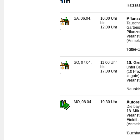
Ratssaa
SA, 06.04.
10.00 Uhr
Pflanz
bis
Tauschm
12.00 Uhr
Gartens
.
Pflanze
Veranst
(Anmeld
'Ritter
SO, 07.04.
11.00 Uhr
10. Gr
bis
unter B
17.00 Uhr
(10 Pro
.
zugute)
Veranst
Neunkir
MO, 08.04.
19.30 Uhr
Autore
Die bayr
18. Mär
.
Veranst
Eintritt
(Anmeld
'Buchha