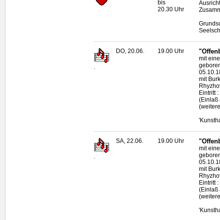
bis
Ausrich
20.30 Uhr
Zusamme
Grundsc
Seelsch
DO, 20.06.
19.00 Uhr
"Offen
mit ein
geboren
.
05.10.1
mit Burk
Rhyzhov
Eintritt
(Einlaß
(weiter
'Kunsth
SA, 22.06.
19.00 Uhr
"Offen
mit ein
geboren
.
05.10.1
mit Burk
Rhyzhov
Eintritt
(Einlaß
(weiter
'Kunsth