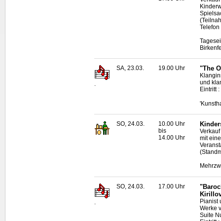
Kinderw
Spielsa
(Teilna
Telefon
Tagesei
Birkenf
SA, 23.03.
19.00 Uhr
"The Ob
Klangin
und kl
.
Eintritt
'Kunsth
SO, 24.03.
10.00 Uhr
Kinder
bis
Verkauf
14.00 Uhr
mit ein
Veranst
(Standm
Mehrzwe
SO, 24.03.
17.00 Uhr
"Baroc
Kirillo
Pianist
.
Werke v
Suite N