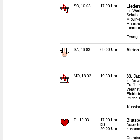
SO, 10.03.
17.00 Uhr
Lieder
mit Wer
Schuber
.
Mitwirk
Maurizi
Eintritt f
Evangel
SA, 16.03.
09.00 Uhr
Aktion
.
MO, 18.03.
19.30 Uhr
33. Ja
für Ama
Eröffnu
.
Veransta
Eintrit
(Aufbau
'Kunsth
DI, 19.03.
17.00 Uhr
Blutsp
bis
Ausrich
20.00 Uhr
Zusamme
Grundsc