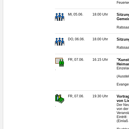
Feuerwe
MI, 05.06.
18.00 Uhr
Sitzun
Gemei
Ratssaa
DO, 06.06.
18.00 Uhr
Sitzun
Ratssaa
FR, 07.06.
16.15 Uhr
"Kunst
Heima
Einzela
.
(Ausste
Evangel
FR, 07.06.
19.30 Uhr
Vortra
von Li
Der Neu
.
von der
Veranst
Eintrit
(Einlaß