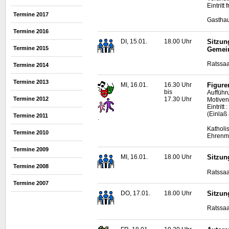
Eintritt
Termine 2017
Gasthau
Termine 2016
DI, 15.01.
18.00 Uhr
Sitzun
Termine 2015
Gemei
Ratssaa
Termine 2014
Termine 2013
MI, 16.01.
16.30 Uhr
Figure
bis
Aufführ
Termine 2012
17.30 Uhr
Motiven
Eintrit
(Einlaß
Termine 2011
.
Katholi
Termine 2010
Ehrenma
Termine 2009
MI, 16.01.
18.00 Uhr
Sitzun
Termine 2008
Ratssaa
Termine 2007
DO, 17.01.
18.00 Uhr
Sitzun
Ratssaa