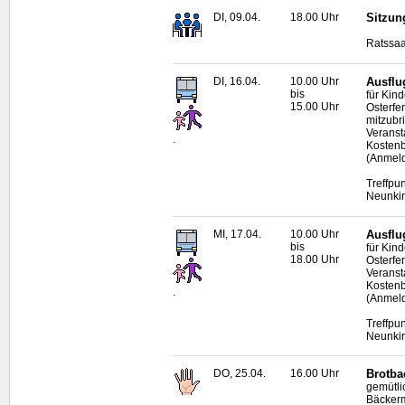
DI, 09.04.
18.00 Uhr
Sitzun
Ratssaa
DI, 16.04.
10.00 Uhr
Ausflu
bis
für Kin
15.00 Uhr
Osterfe
mitzubr
Veranst
.
Kostenbe
(Anmeld
Treffpu
Neunki
MI, 17.04.
10.00 Uhr
Ausflu
bis
für Kin
18.00 Uhr
Osterfe
Veranst
Kostenbe
.
(Anmeld
Treffpu
Neunki
DO, 25.04.
16.00 Uhr
Brotba
gemütl
Bäckerm
.