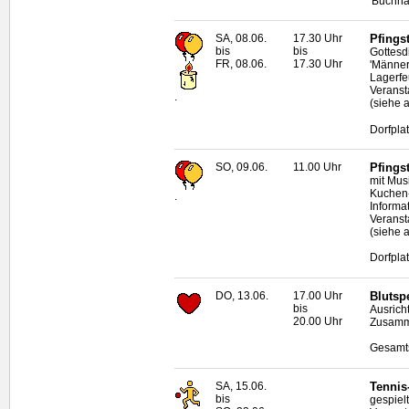
'Buchha
SA, 08.06.
17.30 Uhr
Pfingst
bis
bis
Gottesd
FR, 08.06.
17.30 Uhr
'Männer
Lagerfe
Veranst
.
(siehe 
Dorfpla
SO, 09.06.
11.00 Uhr
Pfingst
mit Mus
Kuchen-
.
Informa
Veranst
(siehe 
Dorfpla
DO, 13.06.
17.00 Uhr
Blutsp
bis
Ausrich
20.00 Uhr
Zusamme
Gesamts
SA, 15.06.
Tennis
bis
gespiel