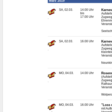
März 2019
SA, 02.03.
14.00 Uhr
Karnev
bis
Aufstel
17.00 Uhr
Zugweg 
.
Ehrenma
Veranst
Seelsch
SA, 02.03.
16.00 Uhr
Karnev
Aufstel
Zugweg
.
Kleinfe
Veranst
Neunki
MO, 04.03.
14.00 Uhr
Rosenm
(Aufste
Zugweg 
.
Rathau
Veranst
Wolpera
MO, 04.03.
16.00 Uhr
"Loss 
mit Auf
Veranst