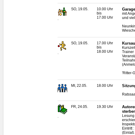
SO, 19.05.
10.00 Uhr
Garage
bis
mit Ang
17.00 Uhr
und vie
.
Neunkir
Wiesche
SO, 19.05.
17.00 Uhr
Kursau
bis
Kurszei
18.00 Uhr
Trainer 
.
Veranst
Teilnah
(Anmeld
'Ritter
MI, 22.05.
18.00 Uhr
Sitzun
Ratssaa
FR, 24.05.
19.30 Uhr
Autore
sterbe
Lesung 
.
erschie
Inspekt
Eintrit
(Einlaß