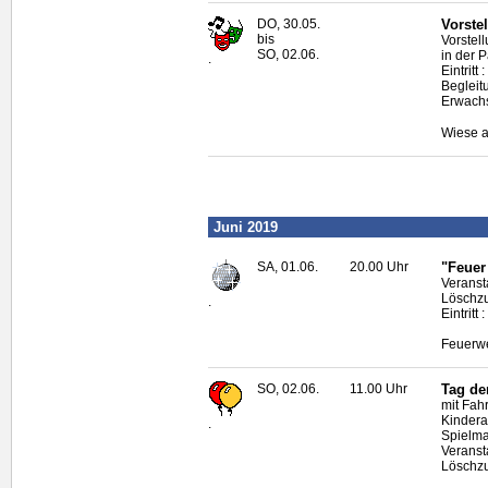
DO, 30.05.
Vorste
bis
Vorstel
SO, 02.06.
in der 
.
Eintritt 
Begleit
Erwachs
Wiese a
Juni 2019
SA, 01.06.
20.00 Uhr
"Feuer
Veranst
Löschz
.
Eintritt
Feuerwe
SO, 02.06.
11.00 Uhr
Tag de
mit Fah
Kindera
.
Spielm
Veranst
Löschz