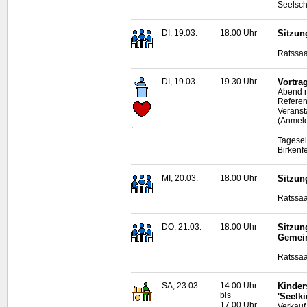
Seelsch
DI, 19.03.
18.00 Uhr
Sitzun
Ratssaa
DI, 19.03.
19.30 Uhr
Vortra
Abend r
Referen
Veranst
(Anmeld
.
Tagesei
Birkenf
MI, 20.03.
18.00 Uhr
Sitzun
Ratssaa
DO, 21.03.
18.00 Uhr
Sitzun
Gemei
Ratssaa
SA, 23.03.
14.00 Uhr
Kinder
bis
'Seelki
17.00 Uhr
Verkauf