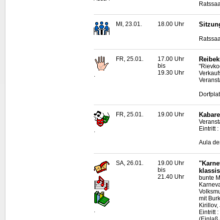
Ratssaa
MI, 23.01.
18.00 Uhr
Sitzun
Ratssaa
FR, 25.01.
17.00 Uhr
Reibek
bis
"Rievko
19.30 Uhr
Verkauf
.
Veranst
Dorfpla
FR, 25.01.
19.00 Uhr
Kabare
Veranst
Eintritt
.
Aula de
SA, 26.01.
19.00 Uhr
"Karne
bis
klassi
21.40 Uhr
bunte M
Karneva
Volksmu
mit Bur
Kirillo
.
Eintritt
(Einlaß