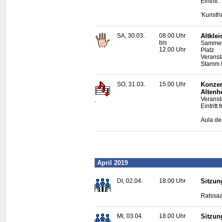
Eintritt
'Kunsth
SA, 30.03.
08.00 Uhr
Altkle
bis
Sammels
12.00 Uhr
Platz
Veranst
Stamm 
SO, 31.03.
15.00 Uhr
Konzer
Altenh
Veranst
.
Eintritt f
Aula de
April 2019
DI, 02.04.
18.00 Uhr
Sitzun
Ratssaa
MI, 03.04.
18.00 Uhr
Sitzun