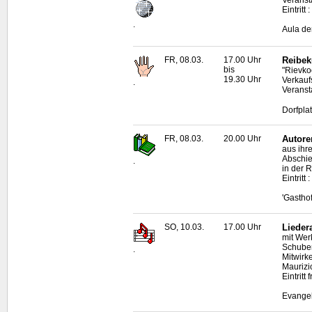
Eintritt
.
Aula de
FR, 08.03.
17.00 Uhr
Reibek
bis
"Rievko
19.30 Uhr
Verkauf
.
Veranst
Dorfpla
FR, 08.03.
20.00 Uhr
Autore
aus ihr
Abschi
.
in der 
Eintritt 
'Gastho
SO, 10.03.
17.00 Uhr
Lieder
mit Wer
Schuber
.
Mitwirk
Maurizi
Eintritt f
Evangel