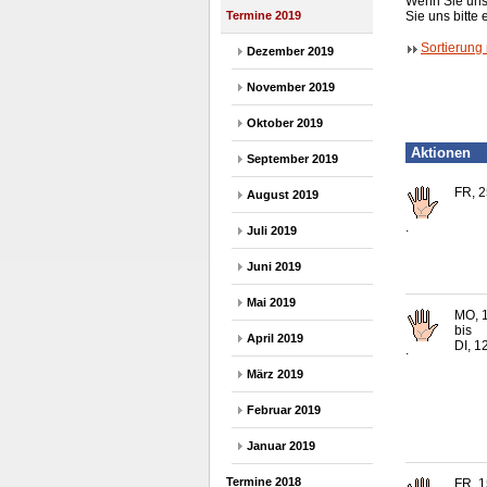
Wenn Sie uns 
Termine 2019
Sie uns bitte 
Sortierung
Dezember 2019
November 2019
Oktober 2019
Aktionen
September 2019
FR, 2
August 2019
.
Juli 2019
Juni 2019
Mai 2019
MO, 1
bis
April 2019
DI, 1
.
März 2019
Februar 2019
Januar 2019
Termine 2018
FR, 1