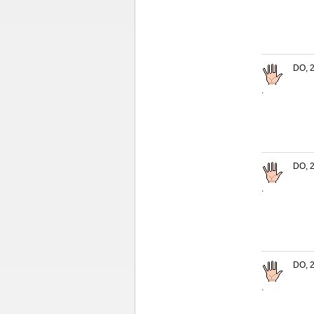
DO, 2
.
DO, 2
.
DO, 2
.