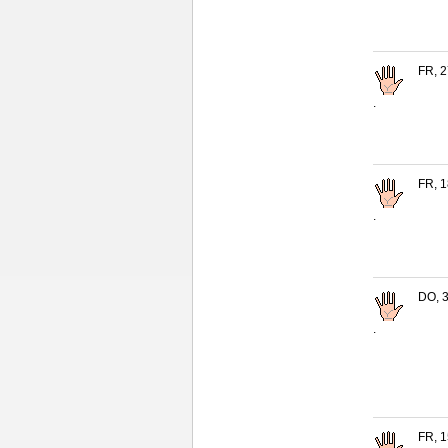
FR, 2
.
FR, 1
.
DO, 3
.
FR, 1