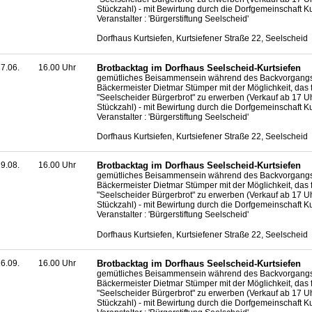
Stückzahl) - mit Bewirtung durch die Dorfgemeinschaft Ku
Veranstalter : 'Bürgerstiftung Seelscheid'
Dorfhaus Kurtsiefen, Kurtsiefener Straße 22, Seelscheid
7.06.
16.00 Uhr
Brotbacktag im Dorfhaus Seelscheid-Kurtsiefen
gemütliches Beisammensein während des Backvorgangs
Bäckermeister Dietmar Stümper mit der Möglichkeit, das 
"Seelscheider Bürgerbrot" zu erwerben (Verkauf ab 17 U
Stückzahl) - mit Bewirtung durch die Dorfgemeinschaft Ku
Veranstalter : 'Bürgerstiftung Seelscheid'
Dorfhaus Kurtsiefen, Kurtsiefener Straße 22, Seelscheid
9.08.
16.00 Uhr
Brotbacktag im Dorfhaus Seelscheid-Kurtsiefen
gemütliches Beisammensein während des Backvorgangs
Bäckermeister Dietmar Stümper mit der Möglichkeit, das 
"Seelscheider Bürgerbrot" zu erwerben (Verkauf ab 17 U
Stückzahl) - mit Bewirtung durch die Dorfgemeinschaft Ku
Veranstalter : 'Bürgerstiftung Seelscheid'
Dorfhaus Kurtsiefen, Kurtsiefener Straße 22, Seelscheid
6.09.
16.00 Uhr
Brotbacktag im Dorfhaus Seelscheid-Kurtsiefen
gemütliches Beisammensein während des Backvorgangs
Bäckermeister Dietmar Stümper mit der Möglichkeit, das 
"Seelscheider Bürgerbrot" zu erwerben (Verkauf ab 17 U
Stückzahl) - mit Bewirtung durch die Dorfgemeinschaft Ku