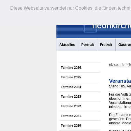
Diese Webseite verwendet nur Cookies, die für den techni
Aktuelles
Portrait
Freizeit
Gastro
nk-se.info
>
T
Termine 2026
Termine 2025
Veransta
Stand : 05. A
Termine 2024
Für die Volls
Termine 2023
übernommen w
Veranstaltung
Termine 2022
erhoben, Irrt
Die Zusammens
Termine 2021
geschützt. Er
andere Medi
Termine 2020