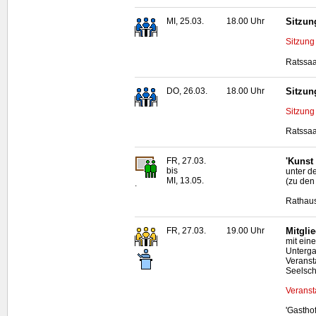
MI, 25.03.
18.00 Uhr
Sitzun
Sitzung
Ratssaa
DO, 26.03.
18.00 Uhr
Sitzun
Sitzung
Ratssaa
FR, 27.03.
'Kunst
bis
unter d
MI, 13.05.
(zu den
.
Rathaus
FR, 27.03.
19.00 Uhr
Mitgli
mit ein
Unterga
Veranst
Seelsc
Veranst
'Gastho