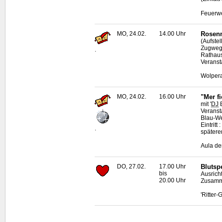
Feuerwe
MO, 24.02.
14.00 Uhr
Rosenm
(Aufste
Zugweg 
.
Rathau
Veranst
Wolpera
MO, 24.02.
16.00 Uhr
"Mer f
mit '
DJ
B
Veranst
Blau-W
Eintritt
.
späterem
Aula de
DO, 27.02.
17.00 Uhr
Blutsp
bis
Ausrich
20.00 Uhr
Zusamme
'Ritter