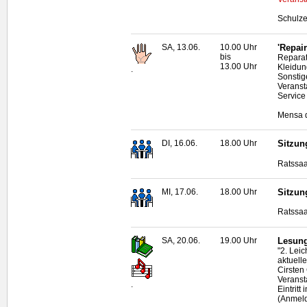
Schulze
SA, 13.06.
10.00 Uhr
'Repai
bis
Reparat
13.00 Uhr
Kleidun
.
Sonstig
Veransta
Service
Mensa d
DI, 16.06.
18.00 Uhr
Sitzun
Ratssaa
MI, 17.06.
18.00 Uhr
Sitzun
Ratssaa
SA, 20.06.
19.00 Uhr
Lesung
"2. Lei
aktuell
Cirsten
Veransta
.
Eintritt
(Anmeld