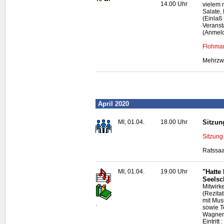
14.00 Uhr
vielem 
Salate, 
(Einlaß
Veranst
(Anmeld
Flohmar
Mehrzwe
April 2020
MI, 01.04.
18.00 Uhr
Sitzun
Sitzung
Ratssaa
MI, 01.04.
19.00 Uhr
"Hatte
Seelsc
Mitwirk
(Rezitat
mit Mus
.
sowie T
Wagner
Eintritt