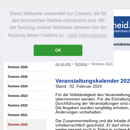
Diese Webseite verwendet nur Cookies, die für
den technischen Betrieb erforderlich sind. Mit
der Nutzung unserer Webseite stimmen Sie der
Nutzung dieser Cookies zu.
mehr Informationen
Aktuelles
Portrait
Freizeit
Gastronomie
Handel
Dienstleist
OK
nk-se.info
>
Termine
> Termine 2020
Termine 2026
Termine 2025
Veranstaltungskalender 20
Stand : 02. Februar 2024
Termine 2024
Für die Vollständigkeit des Veranstaltu
Termine 2023
übernommen werden. Für die Einhaltung
Durchführung der Veranstaltungen sind di
Termine 2022
Die Angaben wurden sorgfältig erhoben, 
Änderungen vorbehalten.
Termine 2021
Die Zusammenstellung und die Inhalte d
Termine 2020
urheberrechtlich geschützt. Er darf oh
weder gesamt noch in Teilen in ander