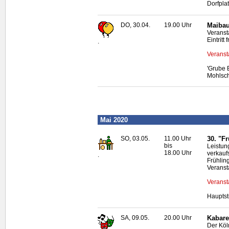
Dorfpla
DO, 30.04.
19.00 Uhr
Maibau
Veranst
Eintritt f
.
Veranst
'Grube 
Mohlsc
Mai 2020
SO, 03.05.
11.00 Uhr
30. "F
bis
Leistun
18.00 Uhr
verkauf
.
Frühlin
Veranst
Veranst
Hauptst
SA, 09.05.
20.00 Uhr
Kabaret
Der Köl