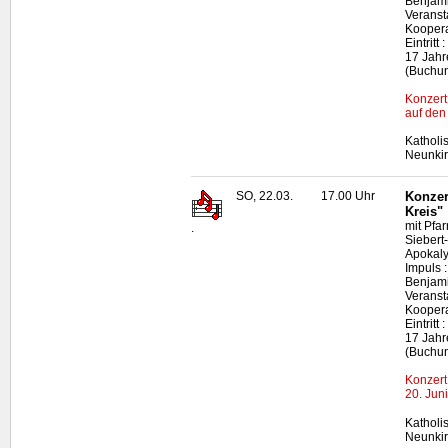
Benjami
Veranst
Koopera
Eintrit
17 Jahre
(Buchun
Konzert
auf den
Katholi
Neunki
SO, 22.03.
17.00 Uhr
Konzer
Kreis"
mit Pfar
.
Siebert
Apokaly
Impuls 
Benjami
Veranst
Koopera
Eintrit
17 Jahre
(Buchun
Konzert
20. Jun
Katholi
Neunki