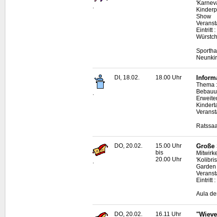
'Karnev
.
Kinderp
Show
Veranst
Eintritt
Würstch
Sportha
Neunki
DI, 18.02.
18.00 Uhr
Inform
Thema :
Bebauun
.
Erweite
Kindert
Veranst
Ratssaa
DO, 20.02.
15.00 Uhr
Große 
bis
Mitwirk
20.00 Uhr
'Kolibri
.
Garden 
Veranst
Eintritt
Aula de
DO, 20.02.
16.11 Uhr
"Wieve