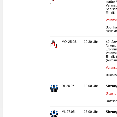
zurück 
.
Veranst
Seelsc
Eintritt
Veranst
Sportha
Neunki
MO, 25.05.
19.30 Uhr
42. Ja
für Ama
Eröffnun
.
Veransta
Eintrit
(Aufbau
Veranst
'Kunsth
DI, 26.05.
18.00 Uhr
Sitzun
Sitzung
Ratssaa
MI, 27.05.
18.00 Uhr
Sitzun