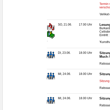
Termin 
verscho
'delika
SO, 21.06.
17.00 Uhr
Lesung
Burkard
Cellisti
Eintritt
.
'Kunsth
DI, 23.06.
18.00 Uhr
Sitzun
Much /
Ratssaa
MI, 24.06.
18.00 Uhr
Sitzun
Sitzung
Ratssaa
MI, 24.06.
18.00 Uhr
Sitzun
Ratssaa