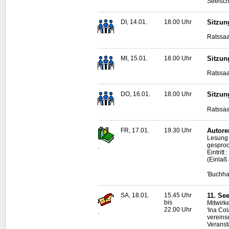
Seelsch
DI, 14.01.
18.00 Uhr
Sitzun
Ratssaa
MI, 15.01.
18.00 Uhr
Sitzun
Ratssaa
DO, 16.01.
18.00 Uhr
Sitzun
Ratssaa
FR, 17.01.
19.30 Uhr
Autore
Lesung 
gesproc
.
Eintrit
(Einlaß
'Buchha
SA, 18.01.
15.45 Uhr
11. Se
bis
Mitwirke
22.00 Uhr
'Ina Co
.
vereins
Veranst