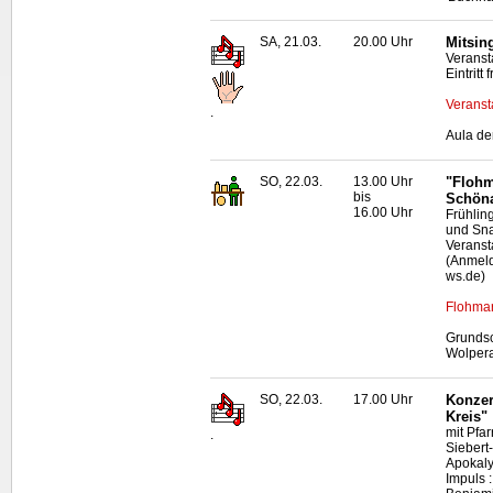
SA, 21.03.
20.00 Uhr
Mitsin
Veranst
Eintritt
Veranst
.
Aula de
SO, 22.03.
13.00 Uhr
"Flohm
bis
Schön
16.00 Uhr
Frühlin
und Sna
Veranst
(Anmeld
ws.de)
Flohmar
Grundsc
Wolper
SO, 22.03.
17.00 Uhr
Konzer
Kreis"
mit Pfar
.
Siebert
Apokaly
Impuls 