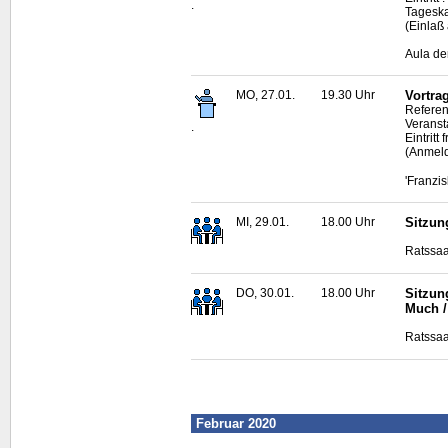
.
Tagesk
(Einlaß
Aula de
MO, 27.01.
19.30 Uhr
Vortra
Referen
Veransta
.
Eintritt f
(Anmeld
'Franzi
MI, 29.01.
18.00 Uhr
Sitzun
Ratssaa
DO, 30.01.
18.00 Uhr
Sitzun
Much /
Ratssaa
Februar 2020