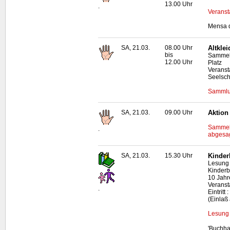
13.00 Uhr
.
Veranst
Mensa d
SA, 21.03.
08.00 Uhr
Altkle
bis
Sammels
12.00 Uhr
Platz
Veranst
Seelsch
Sammlun
SA, 21.03.
09.00 Uhr
Aktion
Sammela
.
abgesag
SA, 21.03.
15.30 Uhr
Kinder
Lesung 
Kinderb
10 Jahr
Veranst
.
Eintrit
(Einlaß
Lesung 
'Buchha