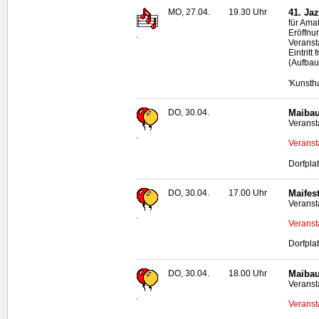
MO, 27.04.
19.30 Uhr
41. Ja
für Ama
Eröffnun
.
Veransta
Eintrit
(Aufbau
'Kunsth
DO, 30.04.
Maibau
Veranst
.
Veranst
Dorfpla
DO, 30.04.
17.00 Uhr
Maifes
Veranst
.
Veranst
Dorfpla
DO, 30.04.
18.00 Uhr
Maibau
Veranst
.
Veranst