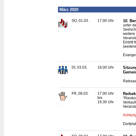
März 2020
SO, 01.03.
17.00 Uhr
10. Be
unter d
Seelsch
.
weitere
Veranst
Eintritt
(weiter
Evangel
DI, 03.03.
18.00 Uhr
Sitzun
Gemei
Ratssaa
FR, 06.03.
17.00 Uhr
Reibek
bis
"Rievko
19.30 Uhr
Verkauf
.
Veranst
Achtung
Dorfpla