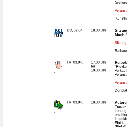
(weiter
Veranst
'Kunsth
DO, 02.04.
18.00 Uhr
Sitzun
Much /
Sitzung
Rathaus
FR, 03.04.
17.00 Uhr
Reibek
bis
"Rievko
19.30 Uhr
Verkauf
.
Veranst
Veranst
Dorfpla
FR, 03.04.
19.30 Uhr
Autore
Trauer
Lesung 
.
erschie
Inspekt
Eintrit
(Einlaß