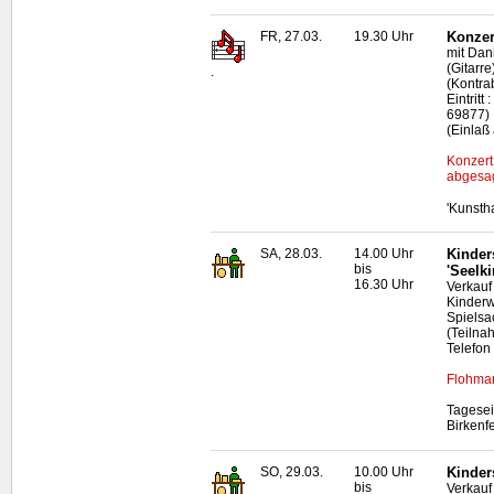
FR, 27.03.
19.30 Uhr
Konzer
mit Dan
(Gitarr
.
(Kontra
Eintritt
69877)
(Einlaß
Konzert
abgesag
'Kunsth
SA, 28.03.
14.00 Uhr
Kinder
bis
'Seelki
16.30 Uhr
Verkauf
Kinderw
Spielsa
(Teilna
Telefon
Flohmar
Tagesei
Birkenf
SO, 29.03.
10.00 Uhr
Kinder
bis
Verkauf