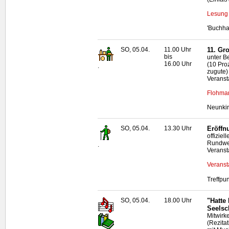
Lesung 
'Buchha
SO, 05.04.
11.00 Uhr
11. Gr
bis
unter B
16.00 Uhr
(10 Pro
.
zugute)
Veranst
Flohmar
Neunkir
SO, 05.04.
13.30 Uhr
Eröffn
offizie
Rundwe
.
Veranst
Veranst
Treffpu
SO, 05.04.
18.00 Uhr
"Hatte
Seelsc
Mitwirk
(Rezitat